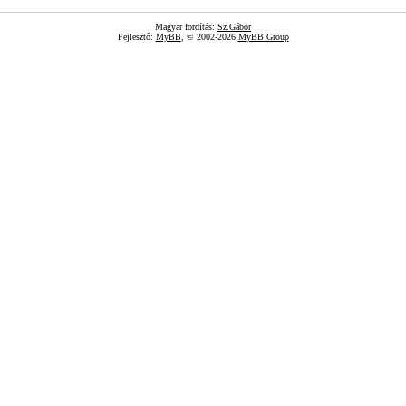
Magyar fordítás:
Sz.Gábor
Fejlesztő:
MyBB
, © 2002-2026
MyBB Group