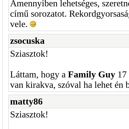
Amennyiben lehetséges, szeretn
című sorozatot. Rekordgyorsasá
vele.
zsocuska
Sziasztok!
Láttam, hogy a
Family Guy
17
van kirakva, szóval ha lehet én
matty86
Sziasztok!