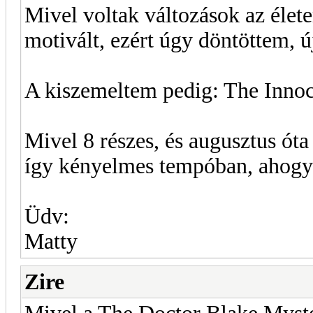
Mivel voltak változások az élet
motivált, ezért úgy döntöttem, új
A kiszemeltem pedig: The Innoc
Mivel 8 részes, és augusztus óta
így kényelmes tempóban, ahogy
Üdv:
Matty
Zire