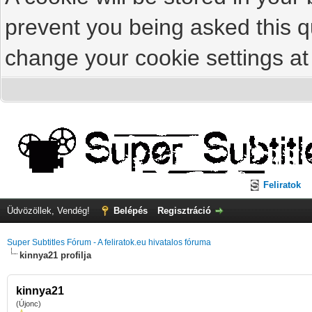
prevent you being asked this qu
change your cookie settings at 
Feliratok
Üdvözöllek, Vendég!
Belépés
Regisztráció
Super Subtitles Fórum - A feliratok.eu hivatalos fóruma
kinnya21 profilja
kinnya21
(Újonc)