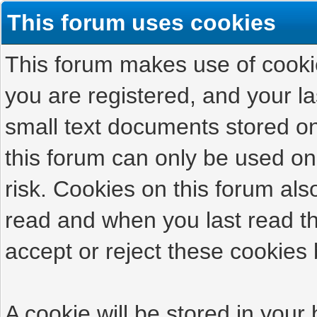
This forum uses cookies
This forum makes use of cookies
you are registered, and your las
small text documents stored on
this forum can only be used on
risk. Cookies on this forum als
read and when you last read t
accept or reject these cookies 
A cookie will be stored in your