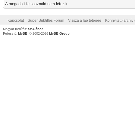
A megadott felhasználó nem létezik.
Kapcsolat
Super Subtitles Fórum
Vissza a lap tetejére
Könnyített (archív
Magyar fordítás:
Sz.Gábor
Fejlesztő:
MyBB
, © 2002-2026
MyBB Group
.