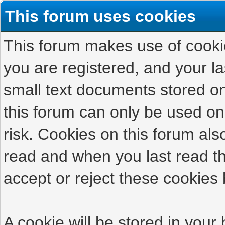
This forum uses cookies
This forum makes use of cookies
you are registered, and your las
small text documents stored on
this forum can only be used on
risk. Cookies on this forum als
read and when you last read t
accept or reject these cookies 
A cookie will be stored in your