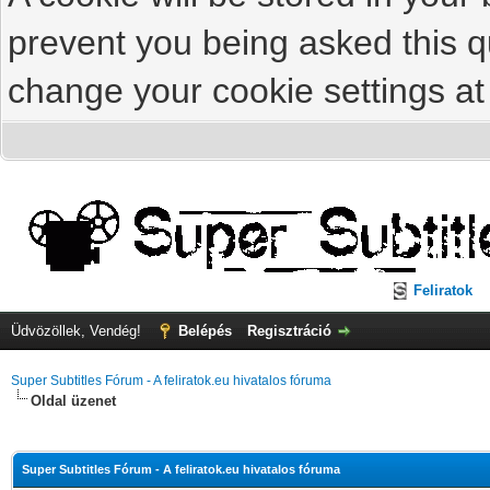
prevent you being asked this qu
change your cookie settings at 
Feliratok
Üdvözöllek, Vendég!
Belépés
Regisztráció
Super Subtitles Fórum - A feliratok.eu hivatalos fóruma
Oldal üzenet
Super Subtitles Fórum - A feliratok.eu hivatalos fóruma