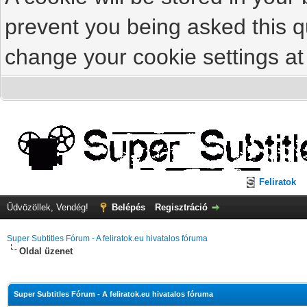
prevent you being asked this qu
change your cookie settings at 
Feliratok
Üdvözöllek, Vendég!
Belépés
Regisztráció
Super Subtitles Fórum - A feliratok.eu hivatalos fóruma
Oldal üzenet
Super Subtitles Fórum - A feliratok.eu hivatalos fóruma