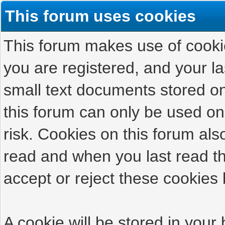
This forum uses cookies
This forum makes use of cookies
you are registered, and your las
small text documents stored on
this forum can only be used on
risk. Cookies on this forum als
read and when you last read t
accept or reject these cookies 
A cookie will be stored in your