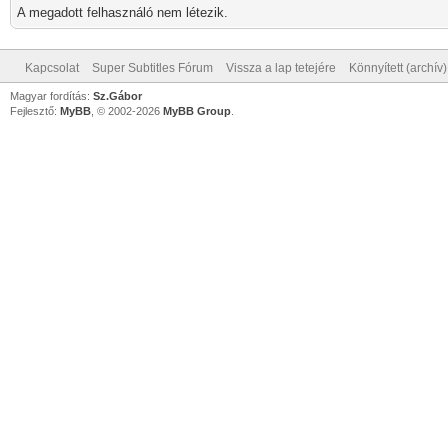
A megadott felhasználó nem létezik.
Kapcsolat
Super Subtitles Fórum
Vissza a lap tetejére
Könnyített (archív
Magyar fordítás:
Sz.Gábor
Fejlesztő:
MyBB
, © 2002-2026
MyBB Group
.