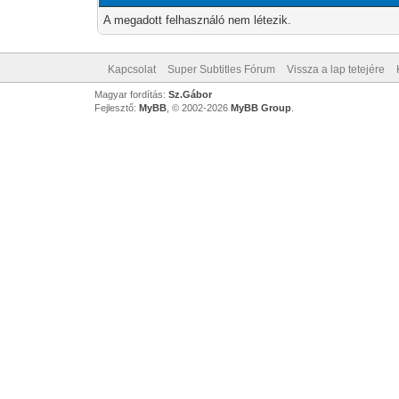
A megadott felhasználó nem létezik.
Kapcsolat
Super Subtitles Fórum
Vissza a lap tetejére
Magyar fordítás:
Sz.Gábor
Fejlesztő:
MyBB
, © 2002-2026
MyBB Group
.