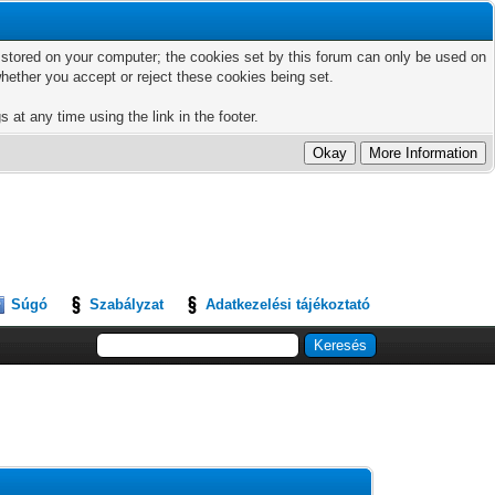
ts stored on your computer; the cookies set by this forum can only be used on
hether you accept or reject these cookies being set.
 at any time using the link in the footer.
Súgó
Szabályzat
Adatkezelési tájékoztató