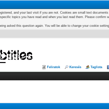
egistered, and your last visit if you are not. Cookies are small text documen
e specific topics you have read and when you last read them. Please confirm w
eing asked this question again. You will be able to change your cookie settings
Feliratok
Keresés
Taglista