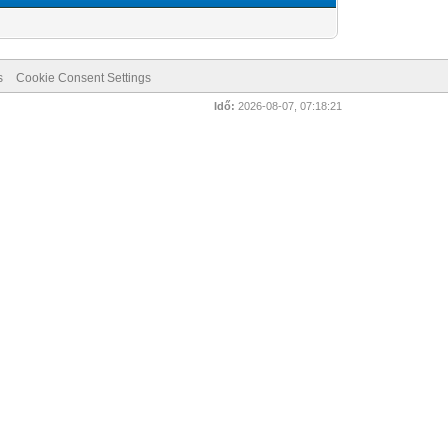
s
Cookie Consent Settings
Idő:
2026-08-07, 07:18:21