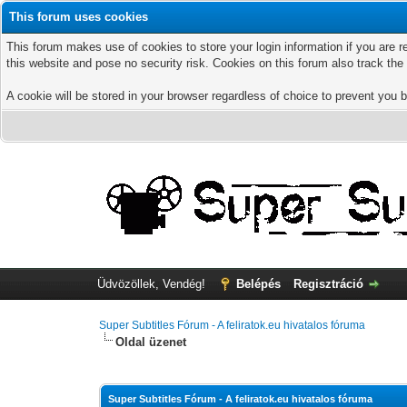
This forum uses cookies
This forum makes use of cookies to store your login information if you are r
this website and pose no security risk. Cookies on this forum also track th
A cookie will be stored in your browser regardless of choice to prevent you b
Üdvözöllek, Vendég!
Belépés
Regisztráció
Super Subtitles Fórum - A feliratok.eu hivatalos fóruma
Oldal üzenet
Super Subtitles Fórum - A feliratok.eu hivatalos fóruma