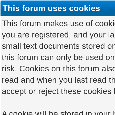
This forum uses cookies
This forum makes use of cookies
you are registered, and your las
small text documents stored on
this forum can only be used on
risk. Cookies on this forum als
read and when you last read t
accept or reject these cookies 
A cookie will be stored in your