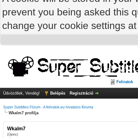
prevent you being asked this qu
change your cookie settings at 
Feliratok
Üdvözöllek, Vendég!
Belépés
Regisztráció
Super Subtitles Fórum - A feliratok.eu hivatalos fóruma
Wkalm7 profilja
Wkalm7
(Újonc)