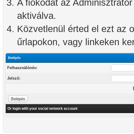
A fiókodat az Adminisztrátor 
aktiválva.
Közvetlenül érted el ezt az o
űrlapokon, vagy linkeken kere
Belépés
Felhasználónév:
Jelszó:
Or login with your social network account