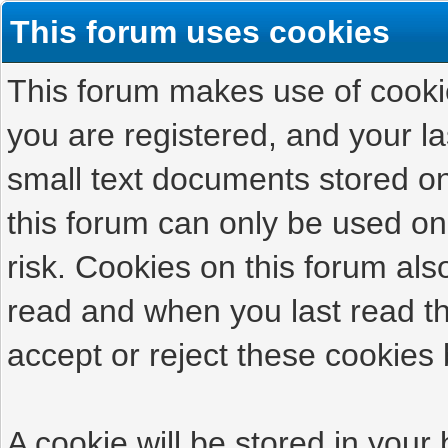
This forum uses cookies
This forum makes use of cookies
you are registered, and your las
small text documents stored on
this forum can only be used on
risk. Cookies on this forum als
read and when you last read t
accept or reject these cookies 
A cookie will be stored in your