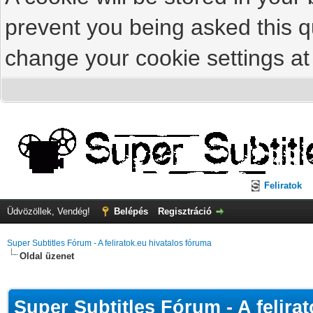
prevent you being asked this qu
change your cookie settings at 
Feliratok
Üdvözöllek, Vendég!
Belépés
Regisztráció
Super Subtitles Fórum - A feliratok.eu hivatalos fóruma
Oldal üzenet
Super Subtitles Fórum - A felira