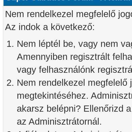
Nem rendelkezel megfelelő jog
Az indok a következő:
Nem léptél be, vagy nem vagy
Amennyiben regisztrált felh
vagy felhasználónk regisztrál
Nem rendelkezel megfelelő j
megtekintéséhez. Adminisztra
akarsz belépni? Ellenőrizd 
az Adminisztrátornál.