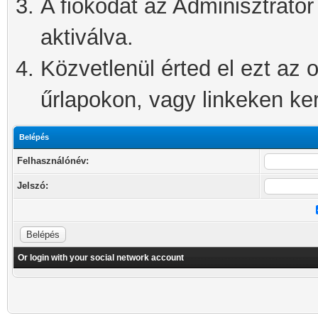
A fiókodat az Adminisztrátor 
aktiválva.
Közvetlenül érted el ezt az o
űrlapokon, vagy linkeken kere
Belépés
Felhasználónév:
Jelszó:
Or login with your social network account