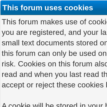
This forum uses cookies
This forum makes use of cookies
you are registered, and your las
small text documents stored on
this forum can only be used on
risk. Cookies on this forum als
read and when you last read t
accept or reject these cookies 
A cookie will be stored in your