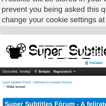
prevent you being asked this qu
change your cookie settings at 
Feliratok
Üdvözöllek, Vendég!
Belépés
Regisztráció
Super Subtitles Fórum - A feliratok.eu hivatalos fóruma
Oldal üzenet
Super Subtitles Fórum - A felira