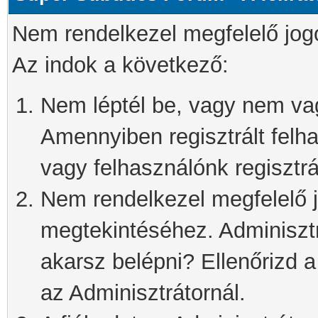
Nem rendelkezel megfelelő jog
Az indok a következő:
Nem léptél be, vagy nem vagy
Amennyiben regisztrált felh
vagy felhasználónk regisztrál
Nem rendelkezel megfelelő j
megtekintéséhez. Adminisztra
akarsz belépni? Ellenőrizd 
az Adminisztrátornál.