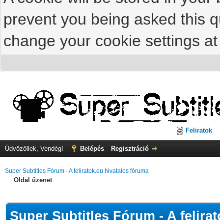
prevent you being asked this qu
change your cookie settings at 
Feliratok
Üdvözöllek, Vendég!
Belépés
Regisztráció
Super Subtitles Fórum - A feliratok.eu hivatalos fóruma
Oldal üzenet
Super Subtitles Fórum - A felira