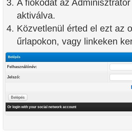
A fiókodat az Adminisztrátor 
aktiválva.
Közvetlenül érted el ezt az o
űrlapokon, vagy linkeken kere
Belépés
Felhasználónév:
Jelszó:
Or login with your social network account