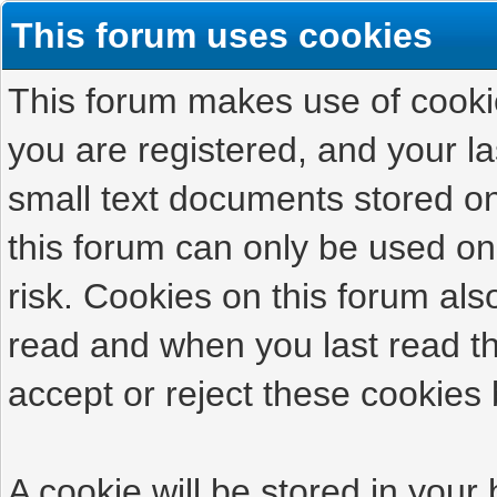
This forum uses cookies
This forum makes use of cookies
you are registered, and your las
small text documents stored on
this forum can only be used on
risk. Cookies on this forum als
read and when you last read t
accept or reject these cookies 
A cookie will be stored in your