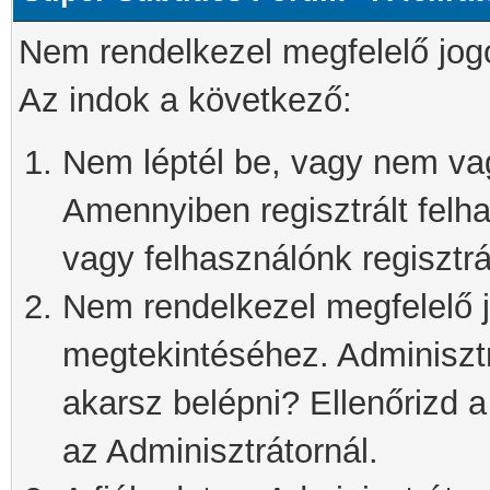
Nem rendelkezel megfelelő jog
Az indok a következő:
Nem léptél be, vagy nem vagy
Amennyiben regisztrált felh
vagy felhasználónk regisztrál
Nem rendelkezel megfelelő j
megtekintéséhez. Adminisztra
akarsz belépni? Ellenőrizd 
az Adminisztrátornál.