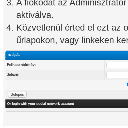
A fiókodat az Adminisztrátor 
aktiválva.
Közvetlenül érted el ezt az o
űrlapokon, vagy linkeken kere
Belépés
Felhasználónév:
Jelszó:
Or login with your social network account