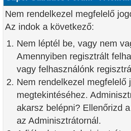
Nem rendelkezel megfelelő jog
Az indok a következő:
Nem léptél be, vagy nem vagy
Amennyiben regisztrált felh
vagy felhasználónk regisztrál
Nem rendelkezel megfelelő j
megtekintéséhez. Adminisztra
akarsz belépni? Ellenőrizd 
az Adminisztrátornál.