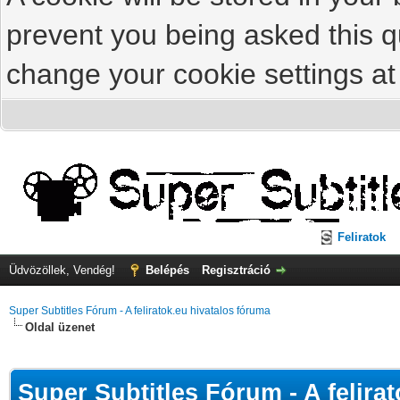
prevent you being asked this qu
change your cookie settings at 
Feliratok
Üdvözöllek, Vendég!
Belépés
Regisztráció
Super Subtitles Fórum - A feliratok.eu hivatalos fóruma
Oldal üzenet
Super Subtitles Fórum - A felira