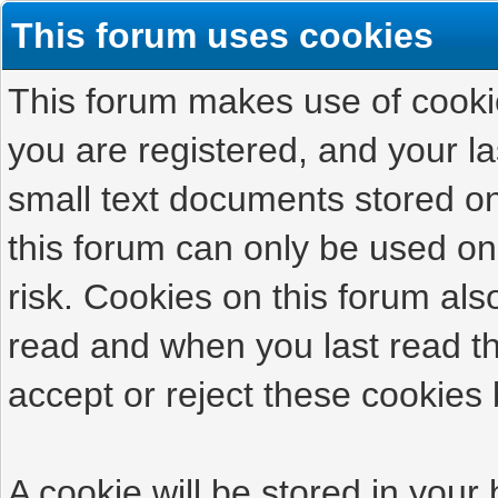
This forum uses cookies
This forum makes use of cookies
you are registered, and your las
small text documents stored on
this forum can only be used on
risk. Cookies on this forum als
read and when you last read t
accept or reject these cookies 
A cookie will be stored in your