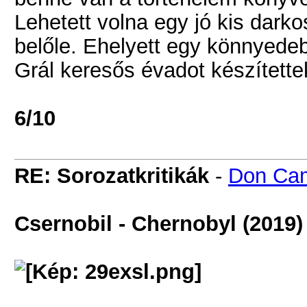
Lehetett volna egy jó kis dark
belőle. Ehelyett egy könnyede
Grál keresős évadot készítette
6/10
RE: Sorozatkritikák
-
Don Cam
Csernobil - Chernobyl (2019)