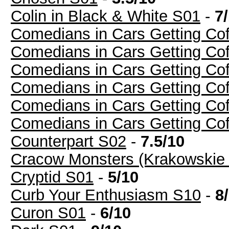
Colin in Black & White S01
-
7
Comedians in Cars Getting Coff
Comedians in Cars Getting Coff
Comedians in Cars Getting Coff
Comedians in Cars Getting Coff
Comedians in Cars Getting Coff
Comedians in Cars Getting Coff
Counterpart S02
-
7.5/10
Cracow Monsters (Krakowskie 
Cryptid S01
-
5/10
Curb Your Enthusiasm S10
-
8
Curon S01
-
6/10