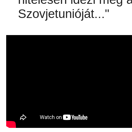
Szovjetunióját..."