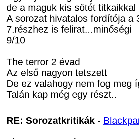
de a maguk kis sötét titkaikkal
A sorozat hivatalos fordítója a
7.részhez is felirat...minőségi
9/10
The terror 2 évad
Az első nagyon tetszett
De ez valahogy nem fog meg íg
Talán kap még egy részt..
RE: Sorozatkritikák
-
Blackpa