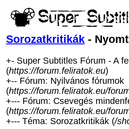
Sorozatkritikák
- Nyomt
+- Super Subtitles Fórum - A fe
(
https://forum.feliratok.eu
)
+-- Fórum: Nyilvános fórumok
(
https://forum.feliratok.eu/for
+--- Fórum: Csevegés mindenfé
(
https://forum.feliratok.eu/for
+--- Téma: Sorozatkritikák (
/sh