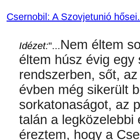
Csernobil: A Szovjetunió hősei.
Nem éltem so
Idézet:
"...
éltem húsz évig egy 
rendszerben, sőt, az
évben még sikerült 
sorkatonaságot, az 
talán a legközelebbi
éreztem, hogy a Cse