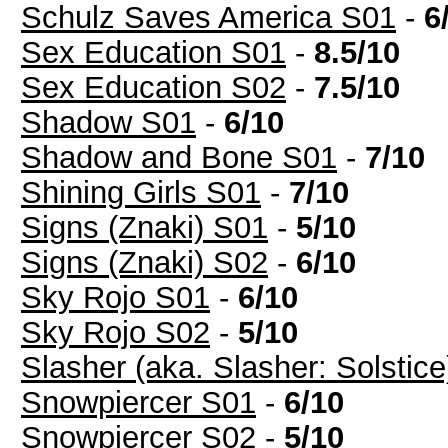
Schulz Saves America S01
-
6
Sex Education S01
-
8.5/10
Sex Education S02
-
7.5/10
Shadow S01
-
6/10
Shadow and Bone S01
-
7/10
Shining Girls S01
-
7/10
Signs (Znaki) S01
-
5/10
Signs (Znaki) S02
-
6/10
Sky Rojo S01
-
6/10
Sky Rojo S02
-
5/10
Slasher (aka. Slasher: Solstic
Snowpiercer S01
-
6/10
Snowpiercer S02
-
5/10