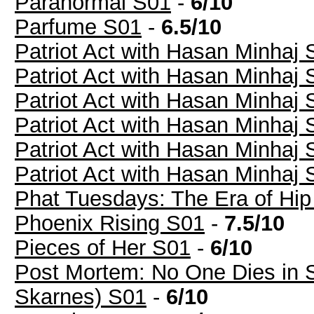
Paranormal S01
-
6/10
Parfume S01
-
6.5/10
Patriot Act with Hasan Minhaj 
Patriot Act with Hasan Minhaj 
Patriot Act with Hasan Minhaj 
Patriot Act with Hasan Minhaj 
Patriot Act with Hasan Minhaj 
Patriot Act with Hasan Minhaj 
Phat Tuesdays: The Era of H
Phoenix Rising S01
-
7.5/10
Pieces of Her S01
-
6/10
Post Mortem: No One Dies in 
Skarnes) S01
-
6/10