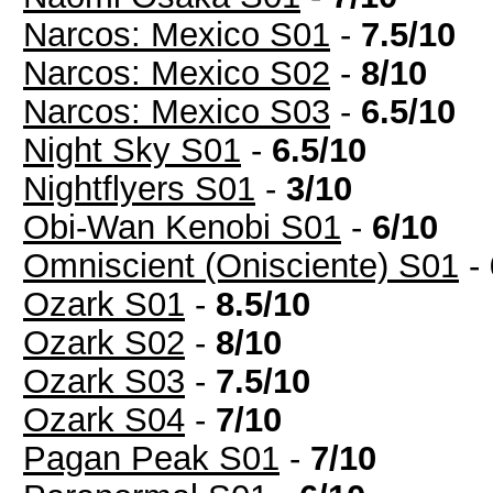
Narcos: Mexico S01
-
7.5/10
Narcos: Mexico S02
-
8/10
Narcos: Mexico S03
-
6.5/10
Night Sky S01
-
6.5/10
Nightflyers S01
-
3/10
Obi-Wan Kenobi S01
-
6/10
Omniscient (Onisciente) S01
-
Ozark S01
-
8.5/10
Ozark S02
-
8/10
Ozark S03
-
7.5/10
Ozark S04
-
7/10
Pagan Peak S01
-
7/10