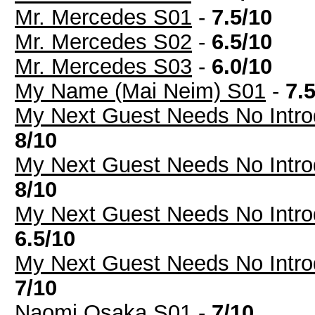
Mr. Mercedes S01
-
7.5/10
Mr. Mercedes S02
-
6.5/10
Mr. Mercedes S03
-
6.0/10
My Name (Mai Neim) S01
-
7.
My Next Guest Needs No Intro
8/10
My Next Guest Needs No Intro
8/10
My Next Guest Needs No Intro
6.5/10
My Next Guest Needs No Intro
7/10
Naomi Osaka S01
-
7/10