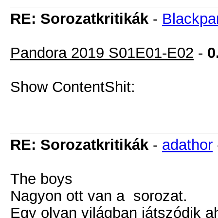
RE: Sorozatkritikák
-
Blackpa
Pandora 2019 S01E01-E02
-
0
Show Content
Shit:
RE: Sorozatkritikák
-
adathor
The boys
Nagyon ott van a sorozat.
Egy olyan világban játszódik 