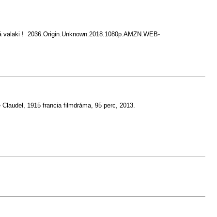
á valaki !
2036.Origin.Unknown.2018.1080p.AMZN.WEB-
 Claudel, 1915 francia filmdráma, 95 perc, 2013.