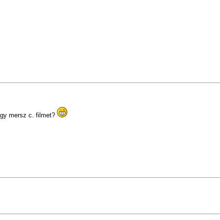
vagy mersz c. filmet?