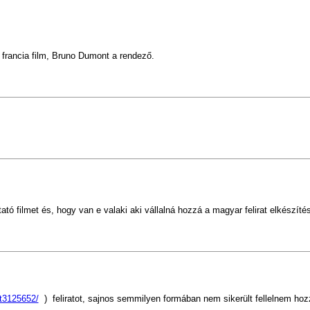
, francia film, Bruno Dumont a rendező.
 filmet és, hogy van e valaki aki vállalná hozzá a magyar felirat elkészítés
tt3125652/
) feliratot, sajnos semmilyen formában nem sikerült fellelnem 