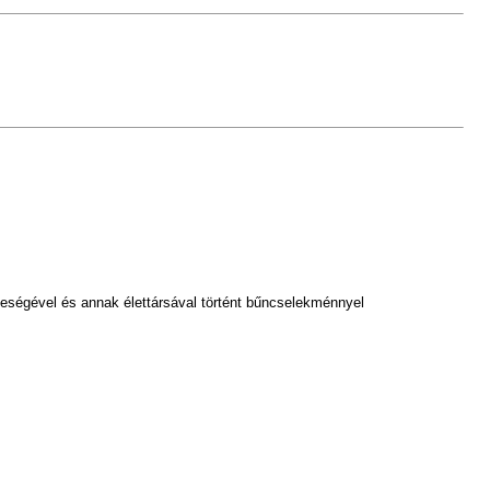
feleségével és annak élettársával történt bűncselekménnyel