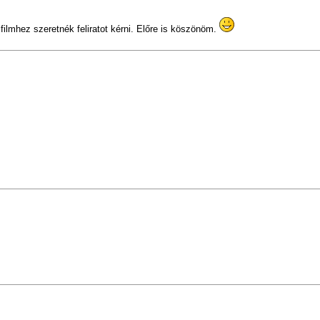
filmhez szeretnék feliratot kérni. Előre is köszönöm.