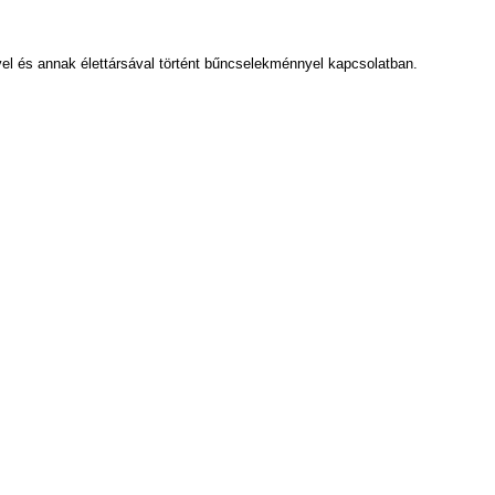
ével és annak élettársával történt bűncselekménnyel kapcsolatban.