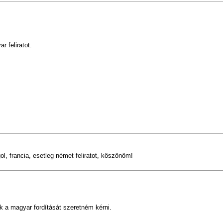
 feliratot.
l, francia, esetleg német feliratot, köszönöm!
a magyar fordítását szeretném kérni.