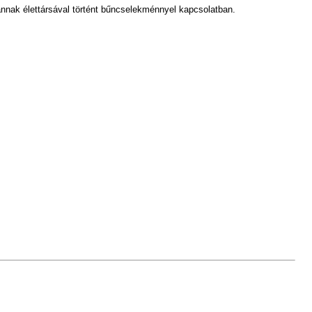
 annak élettársával történt bűncselekménnyel kapcsolatban.