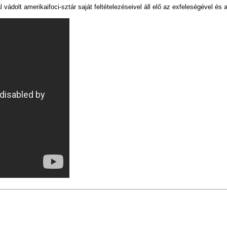
vádolt amerikaifoci-sztár saját feltételezéseivel áll elő az exfeleségével és