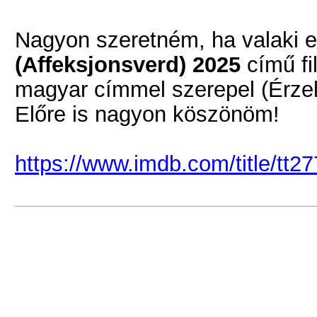
Nagyon szeretném, ha valaki e
(Affeksjonsverd) 2025
című fi
magyar címmel szerepel (Érzel
Előre is nagyon köszönöm!
https://www.imdb.com/title/tt2