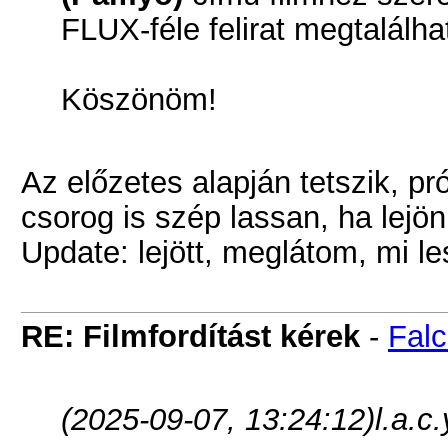
FLUX-féle felirat megtalálha
Köszönöm!
Az előzetes alapján tetszik, pr
csorog is szép lassan, ha lejö
Update: lejött, meglátom, mi le
RE: Filmfordítást kérek
-
Falc
(2025-09-07, 13:24:12)
l.a.c.