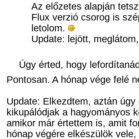
Az előzetes alapján tetsz
Flux verzió csorog is szé
letolom.
Update: lejött, meglátom,
Úgy érted, hogy lefordítaná
Pontosan. A hónap vége felé nek
Update: Elkezdtem, aztán úgy 
kikupálódjak a hagyományos k
amikor már értettem is, amit f
hónap végére elkészülök vele