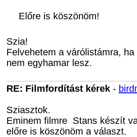
Előre is köszönöm!
Szia!
Felvehetem a várólistámra, ha 
nem egyhamar lesz.
RE: Filmfordítást kérek
-
bir
Sziasztok.
Eminem filmre Stans készít vala
előre is köszönöm a választ.