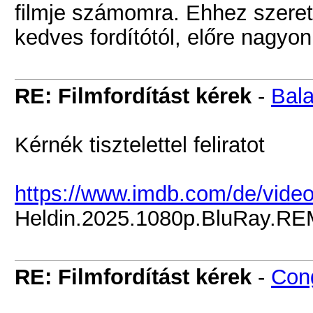
filmje számomra. Ehhez szeret
kedves fordítótól, előre nag
RE: Filmfordítást kérek
-
Bala
Kérnék tisztelettel feliratot
https://www.imdb.com/de/vide
Heldin.2025.1080p.BluRay.
RE: Filmfordítást kérek
-
Con