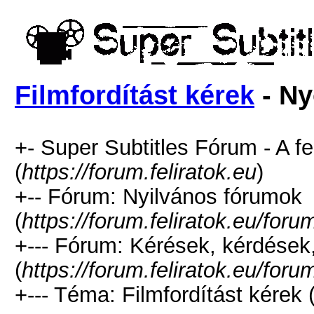
Filmfordítást kérek
- Ny
+- Super Subtitles Fórum - A fe
(
https://forum.feliratok.eu
)
+-- Fórum: Nyilvános fórumok
(
https://forum.feliratok.eu/for
+--- Fórum: Kérések, kérdések
(
https://forum.feliratok.eu/for
+--- Téma: Filmfordítást kérek 