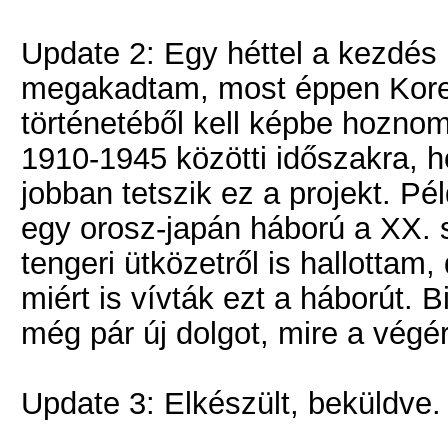
Update 2: Egy héttel a kezdés u
megakadtam, most éppen Kor
történetéből kell képbe hoznom
1910-1945 közötti időszakra, h
jobban tetszik ez a projekt. Pé
egy orosz-japán háború a XX. 
tengeri ütközetről is hallottam
miért is vívták ezt a háborút. 
még pár új dolgot, mire a végé
Update 3: Elkészült, beküldve.