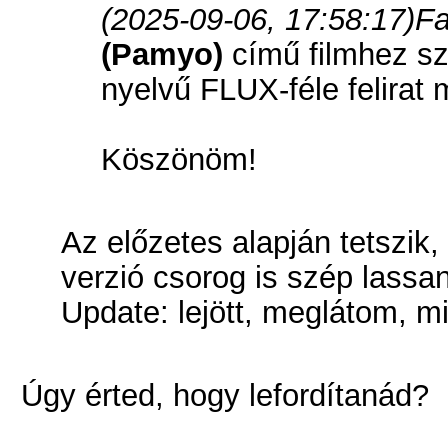
(2025-09-06, 17:58:17)
Fa
(Pamyo)
című filmhez sze
nyelvű FLUX-féle felirat 
Köszönöm!
Az előzetes alapján tetszik,
verzió csorog is szép lassan
Update: lejött, meglátom, mi
Úgy érted, hogy lefordítanád?