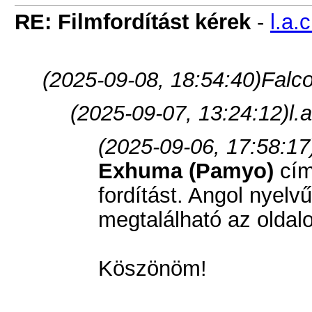
RE: Filmfordítást kérek
-
l.a.c
(2025-09-08, 18:54:40)
Falco
(2025-09-07, 13:24:12)
l.a
(2025-09-06, 17:58:17
Exhuma (Pamyo)
cím
fordítást. Angol nyelvű
megtalálható az oldal
Köszönöm!