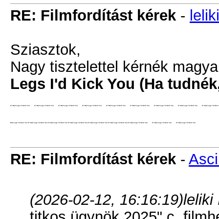
RE: Filmfordítást kérek
-
lelik
Sziasztok,
Nagy tisztelettel kérnék magyar
Legs I'd Kick You (Ha tudnék
If I Had Legs I'd Kick You
If I Had Legs I'd Kick You
If I Had Legs I'd Kick You
If I Had Legs I'd Kick You
If I Had Legs I'd Kick You
If I Had Legs I'd Kick You
If I Had Legs I'd Kick You
If I Had Legs I'd Kick You
If I Had Legs I'd Kick
Had Legs I'd Kick You If I Had Legs I'd Kick You If I Had Legs I'd Kick You If I Had Legs I'd Kick You If I Had Legs I'd Kick You If I Had Legs I'd Kick You
If I Had Legs I'd Kick You
If I Had Legs I'd Kick You
If I Had Legs I'd Kick You
RE: Filmfordítást kérek
-
Asci
(2026-02-12, 16:16:19)
leliki
titkos ügynök 2025" c. fil