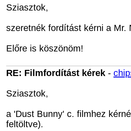
Sziasztok,
szeretnék fordítást kérni a Mr.
Előre is köszönöm!
RE: Filmfordítást kérek
-
chip
Sziasztok,
a 'Dust Bunny' c. filmhez kérn
feltöltve).