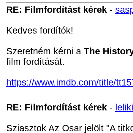
RE: Filmfordítást kérek
-
sas
Kedves fordítók!
Szeretném kérni a
The History
film fordítását.
https://www.imdb.com/title/tt1
RE: Filmfordítást kérek
-
lelik
Sziasztok Az Osar jelölt "A tit