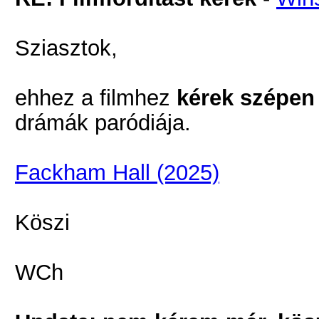
Sziasztok,
ehhez a filmhez
kérek szépen
drámák paródiája.
Fackham Hall (2025)
Köszi
WCh