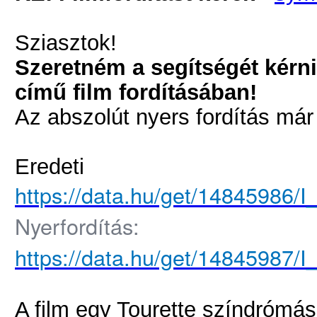
Sziasztok!
Szeretném a segítségét kérni
című film fordításában!
Az abszolút nyers fordítás már
Eredeti
https://data.hu/get/14845986/I
Nyerfordítás:
https://data.hu/get/14845987/I_
A film egy Tourette színdrómás 