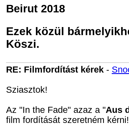
Beirut 2018
Ezek közül bármelyikhe
Köszi.
RE: Filmfordítást kérek
-
Sno
Sziasztok!
Az "In the Fade" azaz a "
Aus 
film fordítását szeretném kér