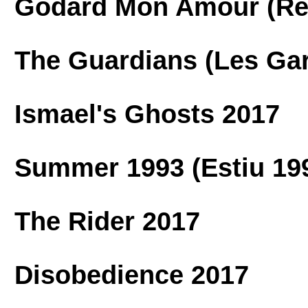
Godard Mon Amour (Re
The Guardians (Les Ga
Ismael's Ghosts 2017
Summer 1993 (Estiu 19
The Rider 2017
Disobedience 2017