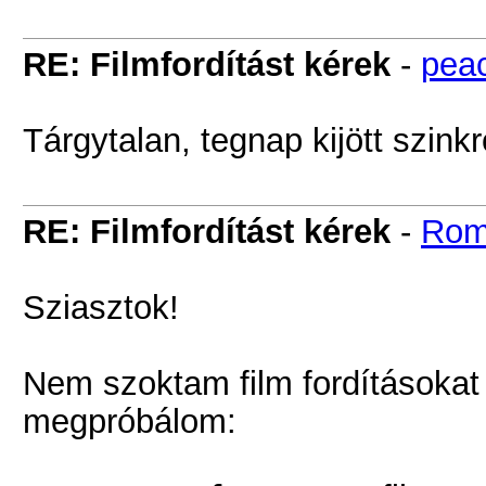
RE: Filmfordítást kérek
-
pea
Tárgytalan, tegnap kijött szink
RE: Filmfordítást kérek
-
Rom
Sziasztok!
Nem szoktam film fordításokat
megpróbálom: