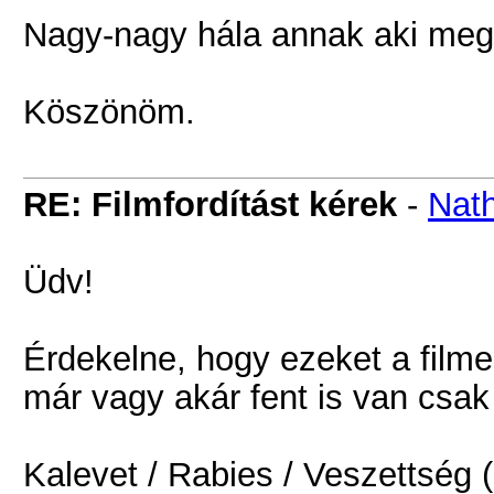
Nagy-nagy hála annak aki meg
Köszönöm.
RE: Filmfordítást kérek
-
Nath
Üdv!
Érdekelne, hogy ezeket a filmek
már vagy akár fent is van csa
Kalevet / Rabies / Veszettség 