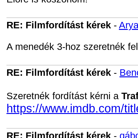
RE: Filmfordítást kérek
-
Ary
A menedék 3-hoz szeretnék feli
RE: Filmfordítást kérek
-
Ben
Szeretnék fordítást kérni a
Traf
https://www.imdb.com/tit
RE: Filmfordítást kérek
-
gáb