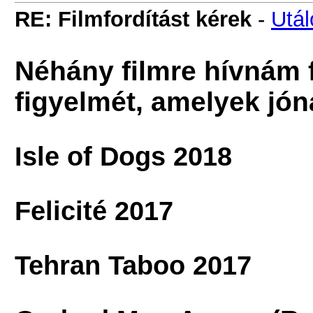
RE: Filmfordítást kérek
-
Utá
Néhány filmre hívnám fe
figyelmét, amelyek jón
Isle of Dogs 2018
Felicité 2017
Tehran Taboo 2017