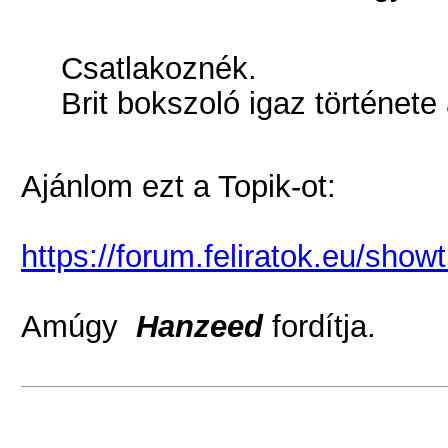
Csatlakoznék.
Brit bokszoló igaz története 
Ajánlom ezt a Topik-ot:
https://forum.feliratok.eu/sh
Amúgy
Hanzeed
fordítja.