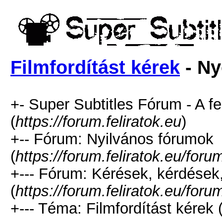
Filmfordítást kérek
- Ny
+- Super Subtitles Fórum - A fe
(
https://forum.feliratok.eu
)
+-- Fórum: Nyilvános fórumok
(
https://forum.feliratok.eu/for
+--- Fórum: Kérések, kérdések
(
https://forum.feliratok.eu/for
+--- Téma: Filmfordítást kérek 