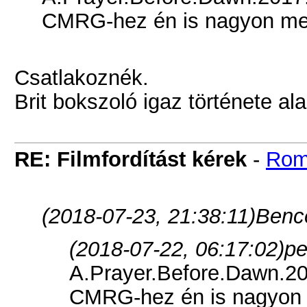
CMRG-hez én is nagyon me
Csatlakoznék.
Brit bokszoló igaz története ala
RE: Filmfordítást kérek
-
Rom
(2018-07-23, 21:38:11)
Bence
(2018-07-22, 06:17:02)
pe
A.Prayer.Before.Dawn.
CMRG-hez én is nagyon