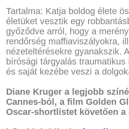
Tartalma: Katja boldog élete ös
életüket vesztik egy robbantá
győződve arról, hogy a merényl
rendőrség maffiaviszályokra, il
nézeteltérésekre gyanakszik. A
bírósági tárgyalás traumatikus
és saját kezébe veszi a dolgok
Diane Kruger a legjobb színé
Cannes-ból, a film Golden Gl
Oscar-shortlistet követően a