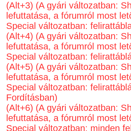
(Alt+3) (A gyári változatban: Sh
lefuttatása, a fórumról most le
Special változatban: felirattábl
(Alt+4) (A gyári változatban: Sh
lefuttatása, a fórumról most le
Special változatban: felirattá
(Alt+5) (A gyári változatban: Sh
lefuttatása, a fórumról most le
Special változatban: felirattá
Fordításban)
(Alt+6) (A gyári változatban: Sh
lefuttatása, a fórumról most le
Special változatban: minden fel