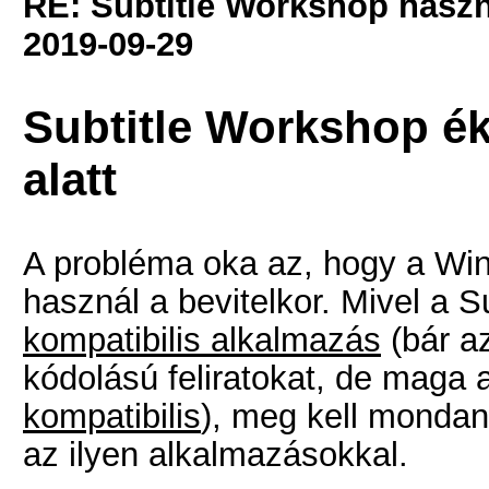
RE: Subtitle Workshop haszn
2019-09-29
Subtitle Workshop é
alatt
A probléma oka az, hogy a Win
használ a bevitelkor. Mivel a 
kompatibilis alkalmazás
(bár az
kódolású feliratokat, de maga 
kompatibilis
), meg kell mondan
az ilyen alkalmazásokkal.