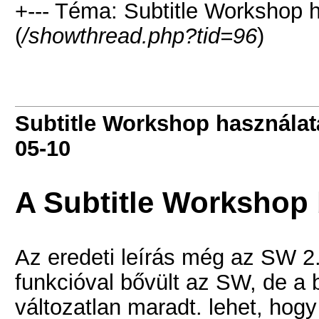
+--- Téma: Subtitle Workshop 
(
/showthread.php?tid=96
)
Subtitle Workshop használat
05-10
A Subtitle Workshop 
Az eredeti leírás még az SW 2.
funkcióval bővült az SW, de a 
változatlan maradt. lehet, hog