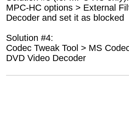
MPC-HC options > External Fi
Decoder and set it as blocked
Solution #4:
Codec Tweak Tool > MS Codec 
DVD Video Decoder