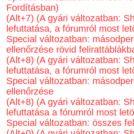
Fordításban)
(Alt+7) (A gyári változatban: Sh
lefuttatása, a fórumról most le
Special változatban: másodpe
ellenőrzése rövid felirattáblákb
(Alt+8) (A gyári változatban: Sh
lefuttatása, a fórumról most le
Special változatban: másodpe
ellenőrzése
(Alt+8) (A gyári változatban: Sh
lefuttatása a fórumról most let
Special változatban: összes fel
(Alt+0) (A gyári változatban: Sh