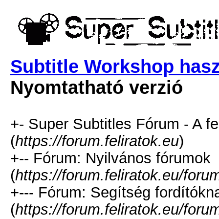
Subtitle Workshop hasz
Nyomtatható verzió
+- Super Subtitles Fórum - A fe
(
https://forum.feliratok.eu
)
+-- Fórum: Nyilvános fórumok
(
https://forum.feliratok.eu/for
+--- Fórum: Segítség fordítókn
(
https://forum.feliratok.eu/for