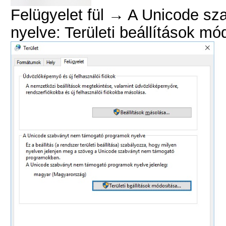
Felügyelet fül → A Unicode s
nyelve: Területi beállítások mó