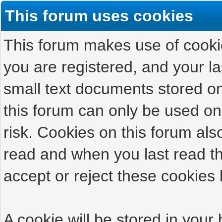
This forum uses cookies
This forum makes use of cookies
you are registered, and your las
small text documents stored on
this forum can only be used on
risk. Cookies on this forum als
read and when you last read t
accept or reject these cookies 
A cookie will be stored in your