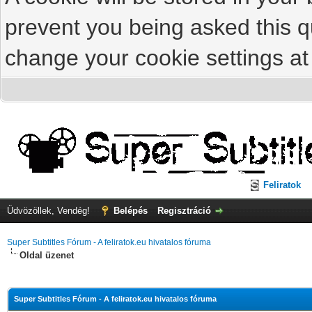
prevent you being asked this qu
change your cookie settings at 
Feliratok
Üdvözöllek, Vendég!
Belépés
Regisztráció
Super Subtitles Fórum - A feliratok.eu hivatalos fóruma
Oldal üzenet
Super Subtitles Fórum - A feliratok.eu hivatalos fóruma