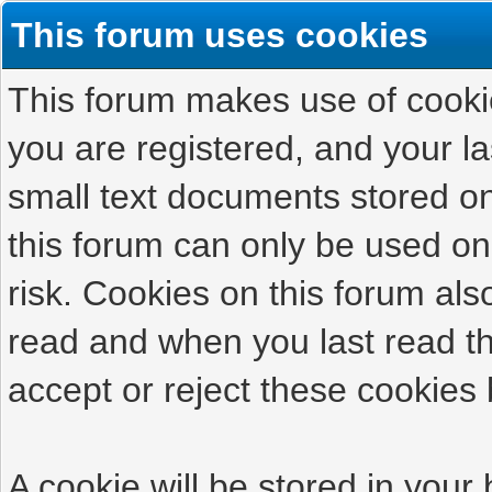
This forum uses cookies
This forum makes use of cookies
you are registered, and your las
small text documents stored on
this forum can only be used on
risk. Cookies on this forum als
read and when you last read t
accept or reject these cookies 
A cookie will be stored in your