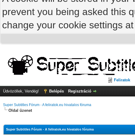
prevent you being asked this qu
change your cookie settings at 
Feliratok
Üdvözöllek, Vendég!
Belépés
Regisztráció
Super Subtitles Fórum - A feliratok.eu hivatalos fóruma
Oldal üzenet
Super Subtitles Fórum - A feliratok.eu hivatalos fóruma