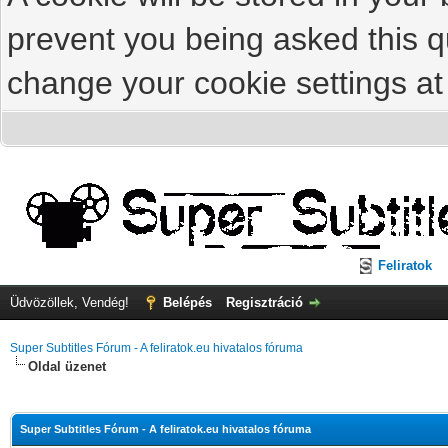
prevent you being asked this qu
change your cookie settings at 
Feliratok
Üdvözöllek, Vendég!
Belépés
Regisztráció
Super Subtitles Fórum - A feliratok.eu hivatalos fóruma
Oldal üzenet
Super Subtitles Fórum - A feliratok.eu hivatalos fóruma