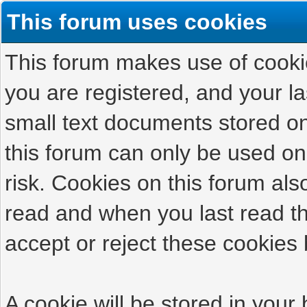
This forum uses cookies
This forum makes use of cookies
you are registered, and your las
small text documents stored on
this forum can only be used on
risk. Cookies on this forum als
read and when you last read t
accept or reject these cookies 
A cookie will be stored in your