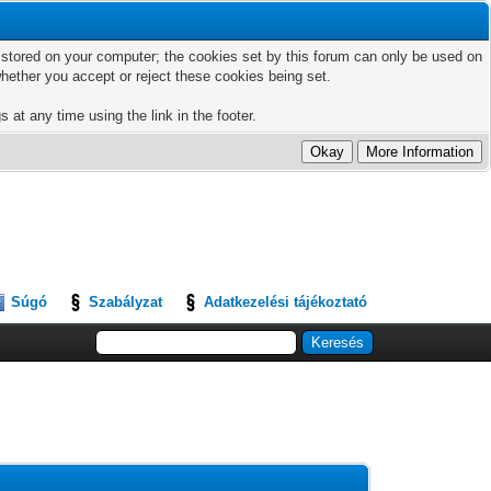
ts stored on your computer; the cookies set by this forum can only be used on
hether you accept or reject these cookies being set.
 at any time using the link in the footer.
Súgó
Szabályzat
Adatkezelési tájékoztató