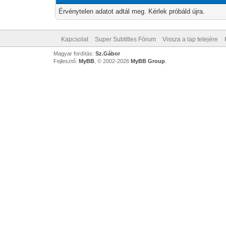
Érvénytelen adatot adtál meg. Kérlek próbáld újra.
Kapcsolat
Super Subtitles Fórum
Vissza a lap tetejére
Magyar fordítás:
Sz.Gábor
Fejlesztő:
MyBB
, © 2002-2026
MyBB Group
.