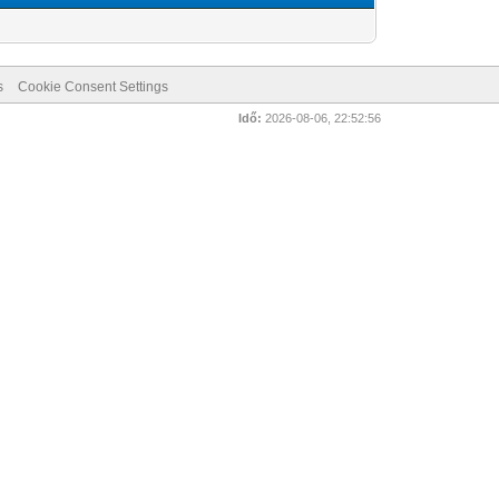
s
Cookie Consent Settings
Idő:
2026-08-06, 22:52:56