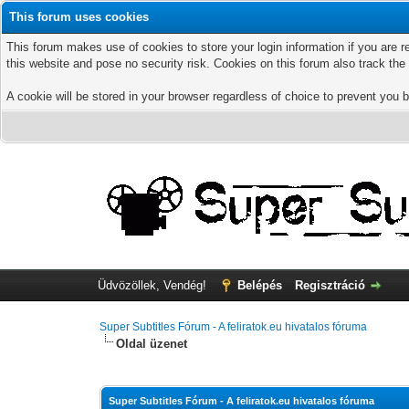
This forum uses cookies
This forum makes use of cookies to store your login information if you are r
this website and pose no security risk. Cookies on this forum also track th
A cookie will be stored in your browser regardless of choice to prevent you b
Üdvözöllek, Vendég!
Belépés
Regisztráció
Super Subtitles Fórum - A feliratok.eu hivatalos fóruma
Oldal üzenet
Super Subtitles Fórum - A feliratok.eu hivatalos fóruma