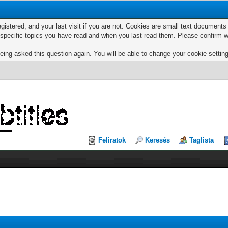
egistered, and your last visit if you are not. Cookies are small text documen
e specific topics you have read and when you last read them. Please confirm w
eing asked this question again. You will be able to change your cookie settings
Feliratok
Keresés
Taglista