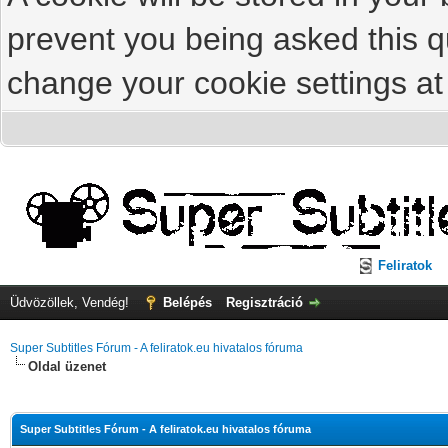
prevent you being asked this qu
change your cookie settings at 
Feliratok
Üdvözöllek, Vendég!
Belépés
Regisztráció
Super Subtitles Fórum - A feliratok.eu hivatalos fóruma
Oldal üzenet
Super Subtitles Fórum - A feliratok.eu hivatalos fóruma