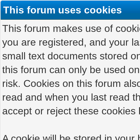
This forum uses cookies
This forum makes use of cookies
you are registered, and your las
small text documents stored on
this forum can only be used on
risk. Cookies on this forum als
read and when you last read t
accept or reject these cookies 
A cookie will be stored in your