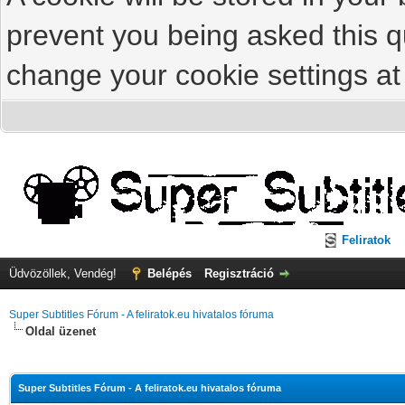
prevent you being asked this qu
change your cookie settings at 
Feliratok
Üdvözöllek, Vendég!
Belépés
Regisztráció
Super Subtitles Fórum - A feliratok.eu hivatalos fóruma
Oldal üzenet
Super Subtitles Fórum - A feliratok.eu hivatalos fóruma