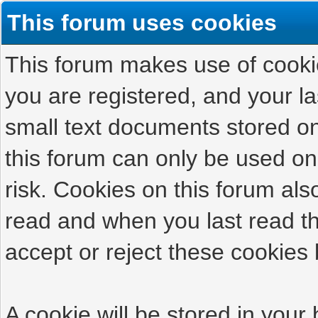
This forum uses cookies
This forum makes use of cookies
you are registered, and your las
small text documents stored on
this forum can only be used on
risk. Cookies on this forum als
read and when you last read t
accept or reject these cookies 
A cookie will be stored in your