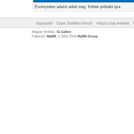
Érvénytelen adatot adtál meg. Kérlek próbáld újra.
Kapcsolat
Super Subtitles Fórum
Vissza a lap tetejére
Magyar fordítás:
Sz.Gábor
Fejlesztő:
MyBB
, © 2002-2026
MyBB Group
.