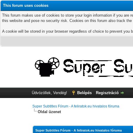
This forum uses cookies
This forum makes use of cookies to store your login information if you are r
this website and pose no security risk. Cookies on this forum also track th
A cookie will be stored in your browser regardless of choice to prevent you b
Üdvözöllek, Vendég!
Belépés
Regisztráció
Super Subtitles Fórum - A feliratok.eu hivatalos fóruma
Oldal üzenet
Super Subtitles Fórum - A feliratok.eu hivatalos fóruma