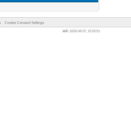
s
Cookie Consent Settings
Idő:
2026-08-07, 15:05:51