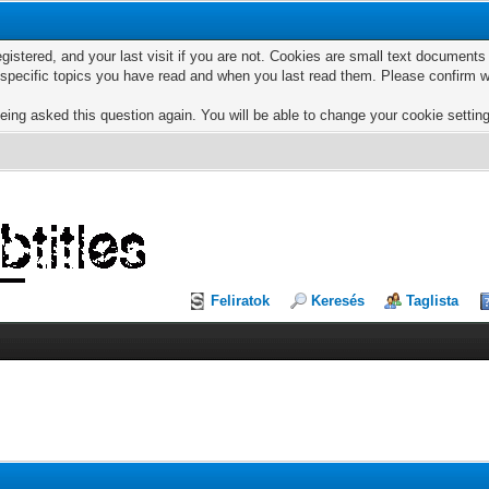
egistered, and your last visit if you are not. Cookies are small text documen
e specific topics you have read and when you last read them. Please confirm w
eing asked this question again. You will be able to change your cookie settings
Feliratok
Keresés
Taglista