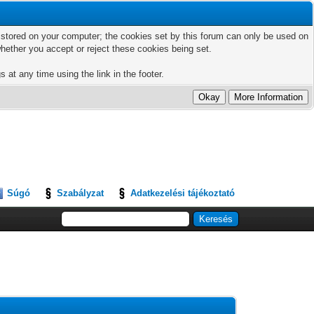
ts stored on your computer; the cookies set by this forum can only be used on
hether you accept or reject these cookies being set.
 at any time using the link in the footer.
Súgó
Szabályzat
Adatkezelési tájékoztató