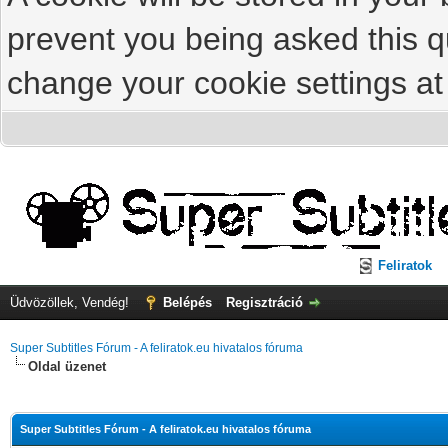
prevent you being asked this qu
change your cookie settings at 
Feliratok
Üdvözöllek, Vendég!
Belépés
Regisztráció
Super Subtitles Fórum - A feliratok.eu hivatalos fóruma
Oldal üzenet
Super Subtitles Fórum - A feliratok.eu hivatalos fóruma