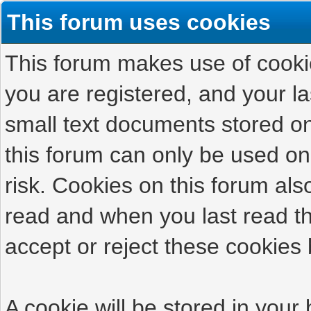
This forum uses cookies
This forum makes use of cookies
you are registered, and your las
small text documents stored on
this forum can only be used on
risk. Cookies on this forum als
read and when you last read t
accept or reject these cookies 
A cookie will be stored in your