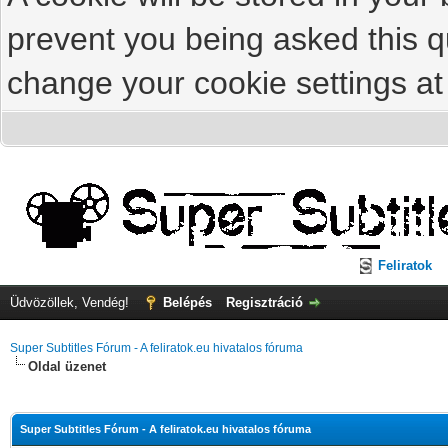
prevent you being asked this qu
change your cookie settings at 
Feliratok
Üdvözöllek, Vendég!
Belépés
Regisztráció
Super Subtitles Fórum - A feliratok.eu hivatalos fóruma
Oldal üzenet
Super Subtitles Fórum - A feliratok.eu hivatalos fóruma