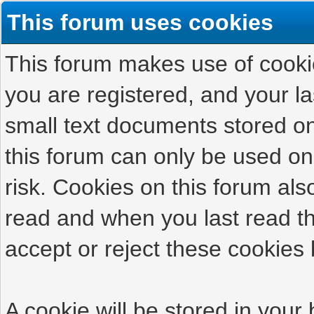
This forum uses cookies
This forum makes use of cookies
you are registered, and your las
small text documents stored on
this forum can only be used on
risk. Cookies on this forum als
read and when you last read t
accept or reject these cookies 
A cookie will be stored in your