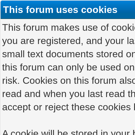
This forum uses cookies
This forum makes use of cookies
you are registered, and your las
small text documents stored on
this forum can only be used on
risk. Cookies on this forum als
read and when you last read t
accept or reject these cookies 
A cookie will be stored in your