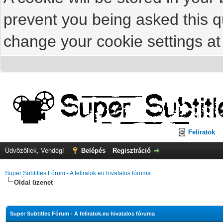
prevent you being asked this qu
change your cookie settings at 
Feliratok
Üdvözöllek, Vendég!
Belépés
Regisztráció
Super Subtitles Fórum - A feliratok.eu hivatalos fóruma
Oldal üzenet
Super Subtitles Fórum - A feliratok.eu hivatalos fóruma