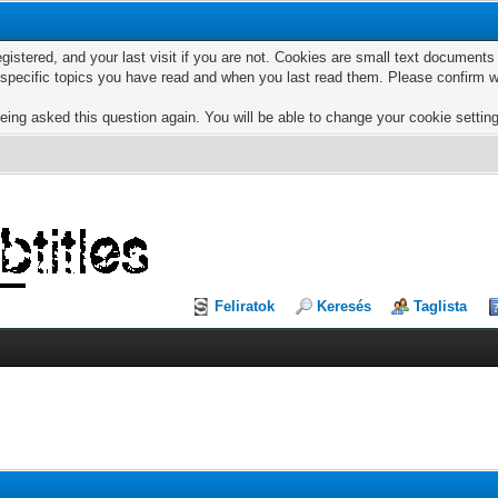
egistered, and your last visit if you are not. Cookies are small text documen
e specific topics you have read and when you last read them. Please confirm w
eing asked this question again. You will be able to change your cookie settings
Feliratok
Keresés
Taglista