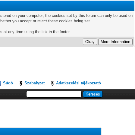
ts stored on your computer; the cookies set by this forum can only be used on
hether you accept or reject these cookies being set.
 at any time using the link in the footer.
Súgó
Szabályzat
Adatkezelési tájékoztató