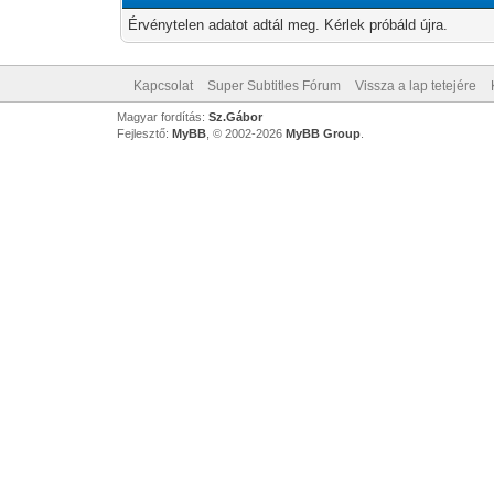
Érvénytelen adatot adtál meg. Kérlek próbáld újra.
Kapcsolat
Super Subtitles Fórum
Vissza a lap tetejére
Magyar fordítás:
Sz.Gábor
Fejlesztő:
MyBB
, © 2002-2026
MyBB Group
.