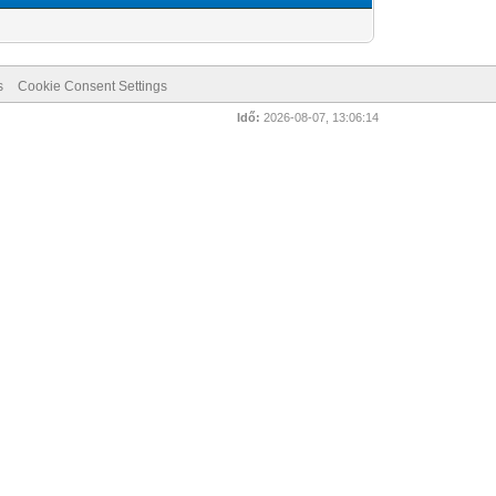
s
Cookie Consent Settings
Idő:
2026-08-07, 13:06:14