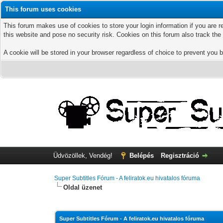
This forum uses cookies
This forum makes use of cookies to store your login information if you are r
this website and pose no security risk. Cookies on this forum also track th
A cookie will be stored in your browser regardless of choice to prevent you b
Üdvözöllek, Vendég!
Belépés
Regisztráció
Super Subtitles Fórum - A feliratok.eu hivatalos fóruma
Oldal üzenet
Super Subtitles Fórum - A feliratok.eu hivatalos fóruma