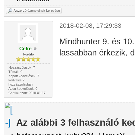
A szerző üzeneteinek keresése
2018-02-08, 17:29:33
Mindhunter 9. és 10.
Cefre
lassabban érkezik, d
Fordító
Hozzászólások: 7
Témák: 0
Kapott kedvelések: 7
kedvelés 2
hozzászólásban
Adott kedvelések: 0
Csatlakozott: 2018-01-17
Az alábbi 3 felhasználó ke