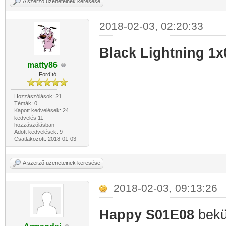
A szerző üzeneteinek keresése
2018-02-03, 02:20:33
Black Lightning 1x
matty86
Fordító
Hozzászólások: 21
Témák: 0
Kapott kedvelések: 24
kedvelés 11
hozzászólásban
Adott kedvelések: 9
Csatlakozott: 2018-01-03
A szerző üzeneteinek keresése
2018-02-03, 09:13:26
Happy S01E08
bekü