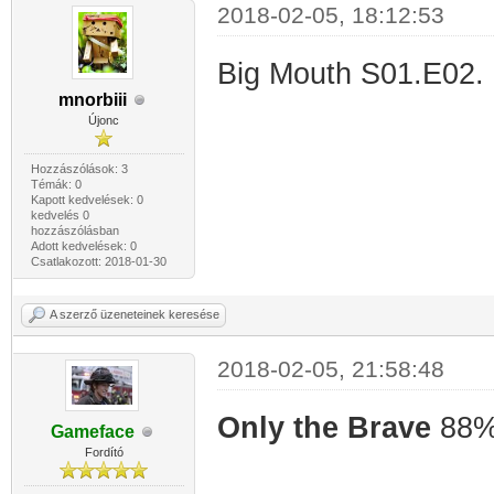
2018-02-05, 18:12:53
Big Mouth S01.E02. 
mnorbiii
Újonc
Hozzászólások: 3
Témák: 0
Kapott kedvelések: 0
kedvelés 0
hozzászólásban
Adott kedvelések: 0
Csatlakozott: 2018-01-30
A szerző üzeneteinek keresése
2018-02-05, 21:58:48
Only the Brave
88
Gameface
Fordító