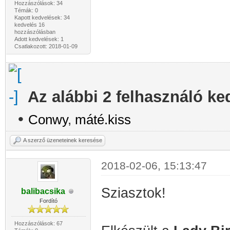
Hozzászólások: 34
Témák: 0
Kapott kedvelések: 34
kedvelés 16
hozzászólásban
Adott kedvelések: 1
Csatlakozott: 2018-01-09
Az alábbi 2 felhasználó ke
•
Conwy
,
máté.kiss
A szerző üzeneteinek keresése
2018-02-06, 15:13:47
Sziasztok!
balibacsika
Fordító
Hozzászólások: 67