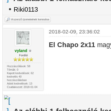
•
Riki0113
A szerző üzeneteinek keresése
2018-02-09, 23:36:02
El Chapo 2x11
magya
vyland
Fordító
Hozzászólások: 58
Témák: 0
Kapott kedvelések: 62
kedvelés 40
hozzászólásban
Adott kedvelések: 13
Csatlakozott: 2018-01-04