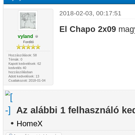
2018-02-03, 00:17:51
El Chapo 2x09
magya
vyland
Fordító
Hozzászólások: 58
Témák: 0
Kapott kedvelések: 62
kedvelés 40
hozzászólásban
Adott kedvelések: 13
Csatlakozott: 2018-01-04
Az alábbi 1 felhasználó ke
•
HomeX