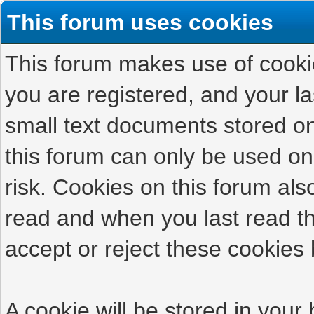
This forum uses cookies
This forum makes use of cookies
you are registered, and your las
small text documents stored on
this forum can only be used on
risk. Cookies on this forum als
read and when you last read t
accept or reject these cookies 
A cookie will be stored in your