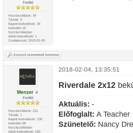
Fordító
Hozzászólások: 34
Témák: 0
Kapott kedvelések: 34
kedvelés 16
hozzászólásban
Adott kedvelések: 1
Csatlakozott: 2018-01-09
A szerző üzeneteinek keresése
2018-02-04, 13:35:51
Riverdale 2x12
bekü
Menzer
Fordító
Aktuális:
-
Hozzászólások: 212
Előfoglalt:
A Teacher
Témák: 1
Kapott kedvelések: 138
Szünetelő:
Nancy Drew
kedvelés 98
hozzászólásban
Adott kedvelések: 160