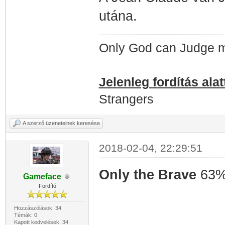
utána.
Only God can Judge 
Jelenleg fordítás alat
Strangers
A szerző üzeneteinek keresése
2018-02-04, 22:29:51
Only the Brave
63
Gameface
Fordító
Hozzászólások: 34
Témák: 0
Kapott kedvelések: 34