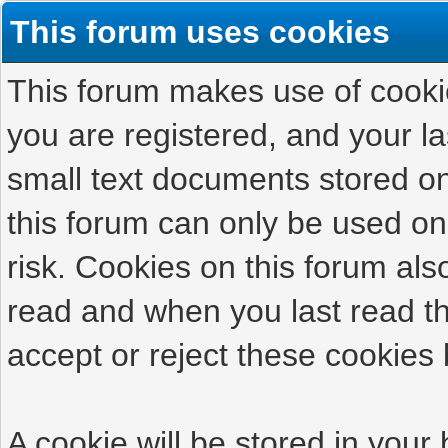
This forum uses cookies
This forum makes use of cookies
you are registered, and your las
small text documents stored on
this forum can only be used on
risk. Cookies on this forum als
read and when you last read t
accept or reject these cookies 
A cookie will be stored in your