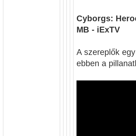
Cyborgs: Hero
MB - iExTV
A szereplők egy
ebben a pillanat