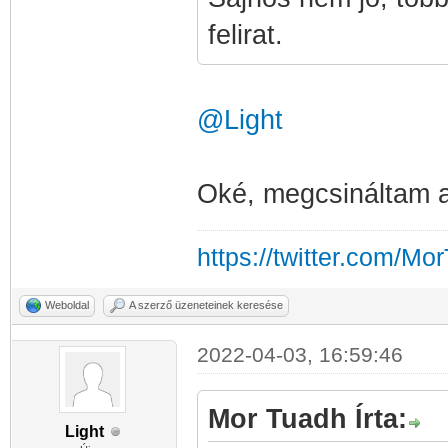
felirat.
@Light
Oké, megcsináltam az
https://twitter.com/Mo
Weboldal
A szerző üzeneteinek keresése
2022-04-03, 16:59:46
Mor Tuadh Írta:
Light