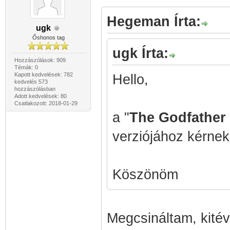
Hegeman Írta:
ugk
Őshonos tag
ugk Írta:
Hozzászólások: 909
Témák: 0
Kapott kedvelések: 782
Hello,
kedvelés 573
hozzászólásban
Adott kedvelések: 80
Csatlakozott: 2018-01-29
a "
The Godfather 
verziójához kérnek
Köszönöm
Megcsináltam, kitév