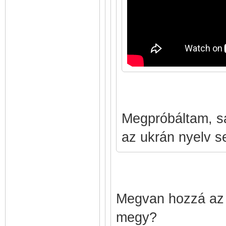
Megpróbáltam, s
az ukrán nyelv se
Megvan hozzá az an
megy?