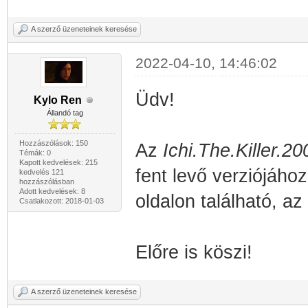
A szerző üzeneteinek keresése
2022-04-10, 14:46:02
Üdv!
Kylo Ren
Állandó tag
Hozzászólások: 150
Az
Ichi.The.Killer.
Témák: 0
Kapott kedvelések: 215
fent levő verziójához
kedvelés 121
hozzászólásban
Adott kedvelések: 8
oldalon található, a
Csatlakozott: 2018-01-03
Előre is köszi!
A szerző üzeneteinek keresése