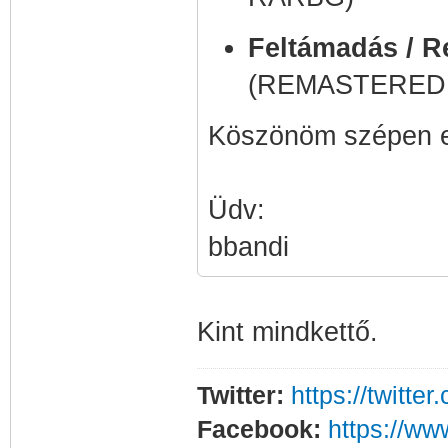
Feltámadás / R
(REMASTERED.
Köszönöm szépen el
Üdv:
bbandi
Kint mindkettő.
Twitter:
https://twitt
Facebook:
https://w