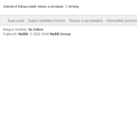
Jelenlevő felhasználók ebben a témában: 1 Vendég
Kapcsolat
Super Subtitles Fórum
Vissza a lap tetejére
Könnyített (archív
Magyar fordítás:
Sz.Gábor
Fejlesztő:
MyBB
, © 2002-2026
MyBB Group
.