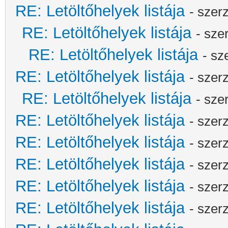
RE: Letöltőhelyek listája
- szer
RE: Letöltőhelyek listája
- sze
RE: Letöltőhelyek listája
- sz
RE: Letöltőhelyek listája
- szer
RE: Letöltőhelyek listája
- sze
RE: Letöltőhelyek listája
- szer
RE: Letöltőhelyek listája
- szer
RE: Letöltőhelyek listája
- szer
RE: Letöltőhelyek listája
- szer
RE: Letöltőhelyek listája
- szer