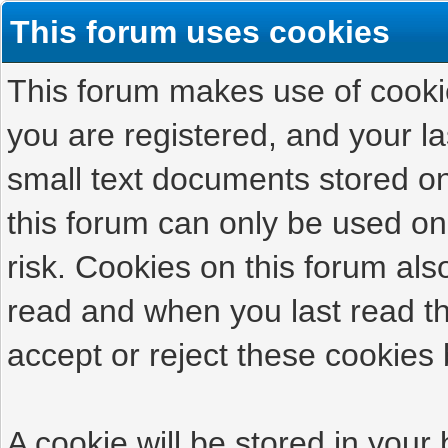
This forum uses cookies
This forum makes use of cookies
you are registered, and your las
small text documents stored on
this forum can only be used on
risk. Cookies on this forum als
read and when you last read t
accept or reject these cookies 
A cookie will be stored in your