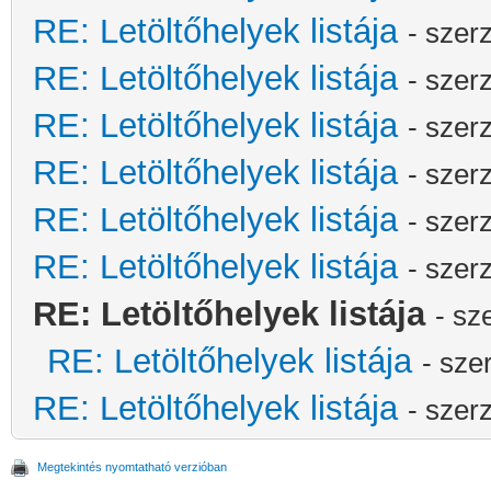
RE: Letöltőhelyek listája
- szer
RE: Letöltőhelyek listája
- szer
RE: Letöltőhelyek listája
- szer
RE: Letöltőhelyek listája
- szer
RE: Letöltőhelyek listája
- szer
RE: Letöltőhelyek listája
- szer
RE: Letöltőhelyek listája
- sz
RE: Letöltőhelyek listája
- sze
RE: Letöltőhelyek listája
- szer
Megtekintés nyomtatható verzióban