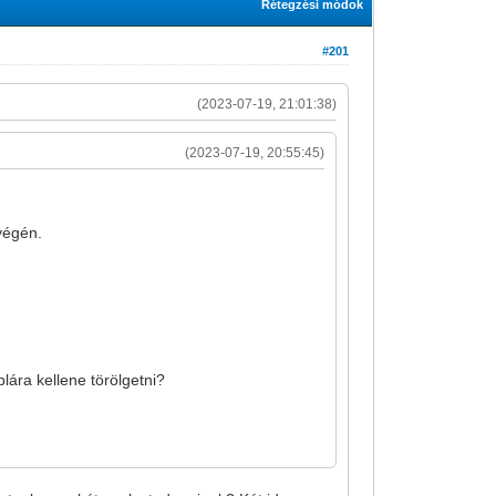
Rétegzési módok
#201
(2023-07-19, 21:01:38)
(2023-07-19, 20:55:45)
 végén.
blára kellene törölgetni?