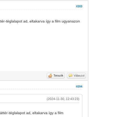
#203
háttér-téglalapot ad, eltakarva így a film ugyanazon
Tetszik
Válaszol
#204
(2024-11-30, 12:43:23)
háttér-téglalapot ad, eltakarva így a film