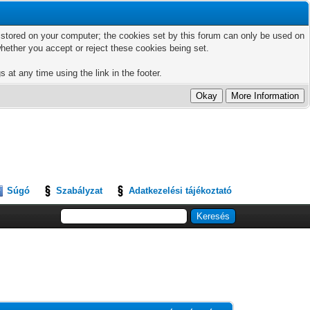
ts stored on your computer; the cookies set by this forum can only be used on
hether you accept or reject these cookies being set.
 at any time using the link in the footer.
Súgó
Szabályzat
Adatkezelési tájékoztató