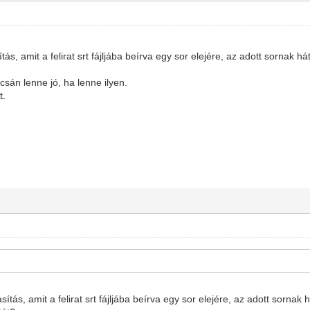
ítás, amit a felirat srt fájljába beírva egy sor elejére, az adott sornak 
sán lenne jó, ha lenne ilyen.
t.
asítás, amit a felirat srt fájljába beírva egy sor elejére, az adott sornak 