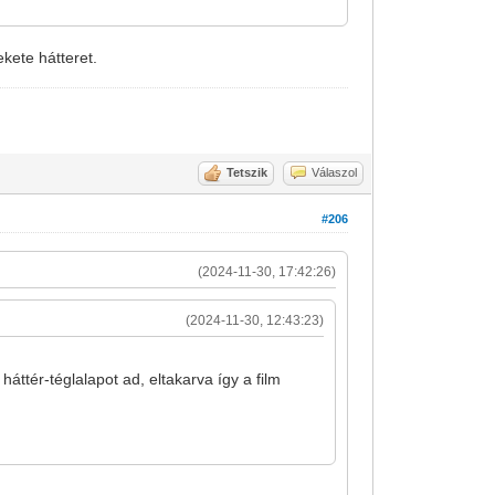
ekete hátteret.
Tetszik
Válaszol
#206
(2024-11-30, 17:42:26)
(2024-11-30, 12:43:23)
k háttér-téglalapot ad, eltakarva így a film