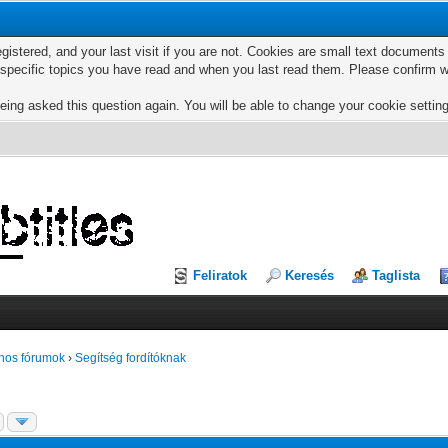
egistered, and your last visit if you are not. Cookies are small text documen
e specific topics you have read and when you last read them. Please confirm w
eing asked this question again. You will be able to change your cookie settings
Feliratok
Keresés
Taglista
nos fórumok
›
Segítség fordítóknak