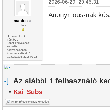
2026-06-29, 20:45:31
Anonymous-nak kös
mantec
Újonc
Hozzászólások: 7
Témák: 0
Kapott kedvelések: 1
kedvelés 1
hozzászólásban
Adott kedvelések: 0
Csatlakozott: 2018-02-13
Az alábbi 1 felhasználó ke
•
Kai_Subs
A szerző üzeneteinek keresése