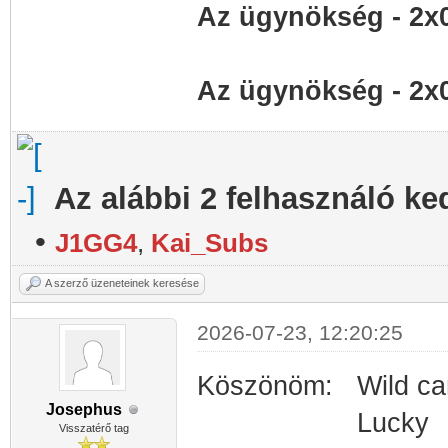
Az ügynökség - 2x
Az ügynökség - 2x
Az alábbi 2 felhasználó ke
•
J1GG4
,
Kai_Subs
A szerző üzeneteinek keresése
2026-07-23, 12:20:25
Köszönöm: Wild c
Josephus
Lucky
Visszatérő tag