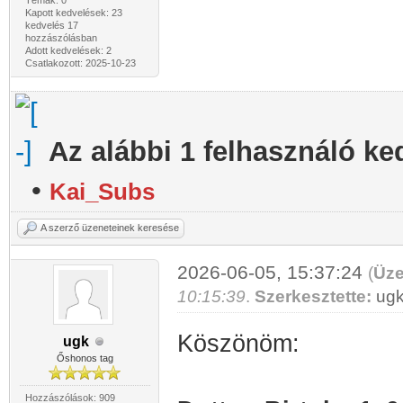
Témák: 0
Kapott kedvelések: 23
kedvelés 17
hozzászólásban
Adott kedvelések: 2
Csatlakozott: 2025-10-23
Az alábbi 1 felhasználó ke
•
Kai_Subs
A szerző üzeneteinek keresése
2026-06-05, 15:37:24
(
Üze
10:15:39
.
Szerkesztette:
ug
Köszönöm:
ugk
Őshonos tag
Hozzászólások: 909