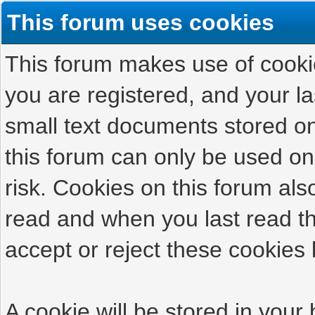
This forum uses cookies
This forum makes use of cookies
you are registered, and your las
small text documents stored on
this forum can only be used on
risk. Cookies on this forum als
read and when you last read t
accept or reject these cookies 
A cookie will be stored in your