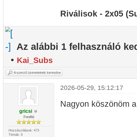
Riválisok - 2x05 (S
Az alábbi 1 felhasználó ke
•
Kai_Subs
A szerző üzeneteinek keresése
2026-05-29, 15:12:17
Nagyon köszönöm 
gricsi
Fordító
Hozzászólások: 473
Témák: 0