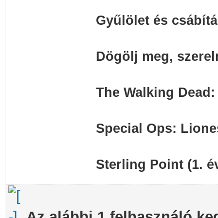
Gyűlölet és csábítá
Dögölj meg, szerel
The Walking Dead: 
Special Ops: Lione
Sterling Point (1. 
Az alábbi 1 felhasználó ke