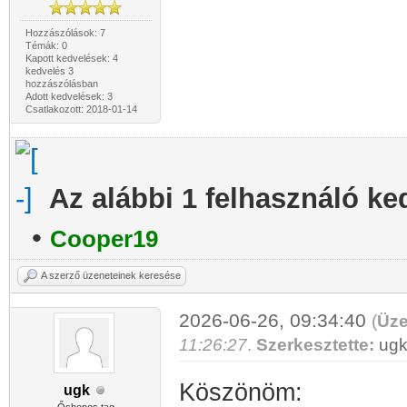
Hozzászólások: 7
Témák: 0
Kapott kedvelések: 4
kedvelés 3
hozzászólásban
Adott kedvelések: 3
Csatlakozott: 2018-01-14
Az alábbi 1 felhasználó ke
•
Cooper19
A szerző üzeneteinek keresése
2026-06-26, 09:34:40
(
Üze
11:26:27
.
Szerkesztette:
ug
Köszönöm:
ugk