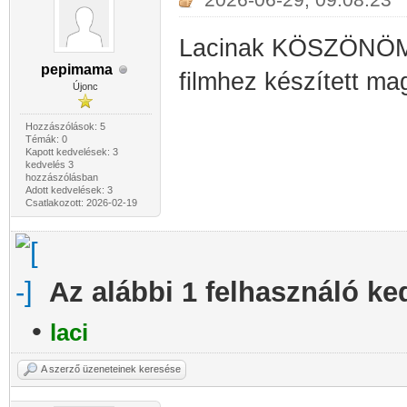
Lacinak KÖSZÖNÖM s
pepimama
filmhez készített mag
Újonc
Hozzászólások: 5
Témák: 0
Kapott kedvelések: 3
kedvelés 3
hozzászólásban
Adott kedvelések: 3
Csatlakozott: 2026-02-19
Az alábbi 1 felhasználó ke
•
laci
A szerző üzeneteinek keresése