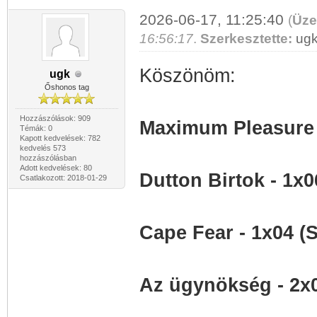
2026-06-17, 11:25:40
(
Üze
16:56:17
.
Szerkesztette:
ug
Köszönöm:
ugk
Őshonos tag
Hozzászólások: 909
Maximum Pleasure 
Témák: 0
Kapott kedvelések: 782
kedvelés 573
hozzászólásban
Adott kedvelések: 80
Dutton Birtok - 1x
Csatlakozott: 2018-01-29
Cape Fear - 1x04 (
Az ügynökség - 2x