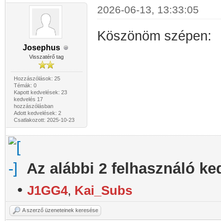
2026-06-13, 13:33:05
Köszönöm szépen: 
Josephus
The Evil 
Visszatérő tag
Clarkson
Hozzászólások: 25
Témák: 0
Kapott kedvelések: 23
kedvelés 17
hozzászólásban
Adott kedvelések: 2
Csatlakozott: 2025-10-23
Az alábbi 2 felhasználó ke
•
J1GG4
,
Kai_Subs
A szerző üzeneteinek keresése