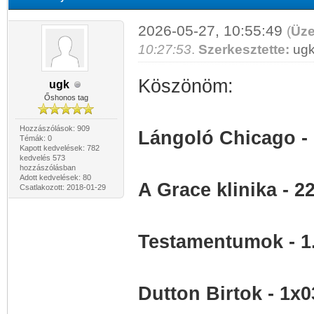
2026-05-27, 10:55:49
(
Üze
10:27:53
.
Szerkesztette:
ug
Köszönöm:
ugk
Őshonos tag
Hozzászólások: 909
Lángoló Chicago - 
Témák: 0
Kapott kedvelések: 782
kedvelés 573
hozzászólásban
Adott kedvelések: 80
A Grace klinika - 2
Csatlakozott: 2018-01-29
Testamentumok - 1
Dutton Birtok - 1x