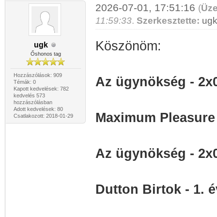
2026-07-01, 17:51:16
(
Üze
11:59:33
.
Szerkesztette:
ug
Köszönöm:
ugk
Őshonos tag
Hozzászólások: 909
Az ügynökség - 2x
Témák: 0
Kapott kedvelések: 782
kedvelés 573
hozzászólásban
Adott kedvelések: 80
Maximum Pleasure 
Csatlakozott: 2018-01-29
Az ügynökség - 2x
Dutton Birtok - 1. 