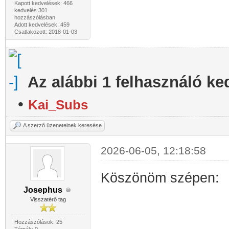
Kapott kedvelések: 466
kedvelés 301
hozzászólásban
Adott kedvelések: 459
Csatlakozott: 2018-01-03
Az alábbi 1 felhasználó ke
•
Kai_Subs
A szerző üzeneteinek keresése
2026-06-05, 12:18:58
Köszönöm szépen: 
Josephus
Wild c
Visszatérő tag
192
Hozzászólások: 25