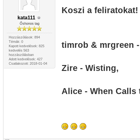
Koszi a feliratokat!
kata111
Őshonos tag
Hozzászólások: 894
Témák: 0
timrob & mrgreen 
Kapott kedvelések: 825
kedvelés 563
hozzászólásban
Adott kedvelések: 427
Csatlakozott: 2018-01-04
Zire - Wisting,
Alice - When Calls 