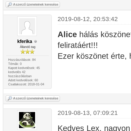
A szerző üzeneteinek keresése
2019-08-12, 20:53:42
Alice
hálás köszöne
kferika
feliratáért!!!
Állandó tag
Ezer köszönet érte, h
Hozzászólások: 84
Témák: 0
Kapott kedvelések: 45
kedvelés 42
hozzászólásban
Adott kedvelések: 60
Csatlakozott: 2018-01-04
A szerző üzeneteinek keresése
2019-08-13, 07:09:21
Kedves Lex, nagyon