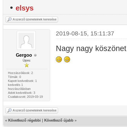
•
elsys
A szerző üzeneteinek keresése
2019-08-15, 15:11:37
Nagy nagy köszönet 
Gergoo
Újonc
Hozzászólások: 2
Témák: 0
Kapott kedvelések: 1
kedvelés 1
hozzászólásban
Adott kedvelések: 3
Csatlakozott: 2019-03-19
A szerző üzeneteinek keresése
«
Következő régebbi
|
Következő újabb
»