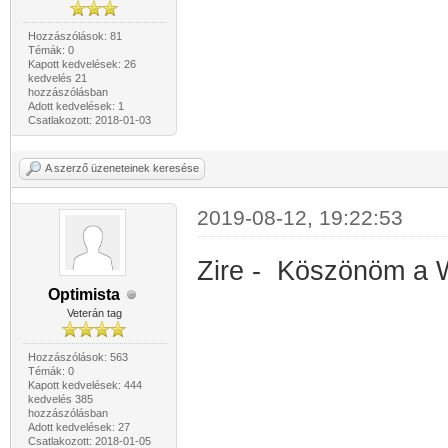
Hozzászólások: 81
Témák: 0
Kapott kedvelések: 26
kedvelés 21
hozzászólásban
Adott kedvelések: 1
Csatlakozott: 2018-01-03
A szerző üzeneteinek keresése
2019-08-12, 19:22:53
Zire - Köszönöm a Wi
Optimista
Veterán tag
Hozzászólások: 563
Témák: 0
Kapott kedvelések: 444
kedvelés 385
hozzászólásban
Adott kedvelések: 27
Csatlakozott: 2018-01-05