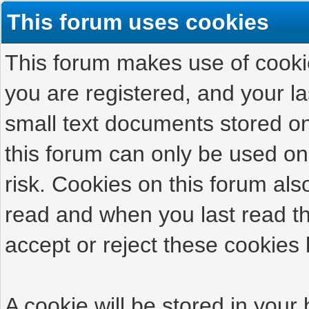
This forum uses cookies
This forum makes use of cookies
you are registered, and your las
small text documents stored on
this forum can only be used on
risk. Cookies on this forum als
read and when you last read t
accept or reject these cookies 
A cookie will be stored in your