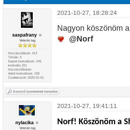
2021-10-27, 18:28:24
Nagyon köszönöm 
saspafrany
@Norf
Veterán tag
Hozzászólások: 413
Témák: 0
Kapott kedvelések: 249
kedvelés 201
hozzászólásban
Adott kedvelések: 239
Csatlakozott: 2020-01-01
A szerző üzeneteinek keresése
2021-10-27, 19:41:11
Norf! Köszönöm a Sh
nylacika
Veterán tag