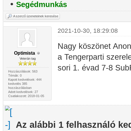
•
Segédmunkás
A szerző üzeneteinek keresése
2021-10-30, 18:29:08
Nagy köszönet Ano
Optimista
a Tengerparti szere
Veterán tag
sori 1. évad 7-8 Sub
Hozzászólások: 563
Témák: 0
Kapott kedvelések: 444
kedvelés 385
hozzászólásban
Adott kedvelések: 27
Csatlakozott: 2018-01-05
Az alábbi 1 felhasználó ke