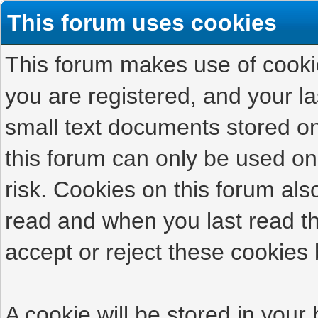
This forum uses cookies
This forum makes use of cookies
you are registered, and your las
small text documents stored on
this forum can only be used on
risk. Cookies on this forum als
read and when you last read t
accept or reject these cookies 
A cookie will be stored in your