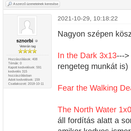
A szerző üzeneteinek keresése
2021-10-29, 10:18:22
Nagyon szépen kösz
sznorbi
Veterán tag
In the Dark 3x13
---
Hozzászólások: 408
Témák: 0
rengeteg munkát is)
Kapott kedvelések: 591
kedvelés 315
hozzászólásban
Adott kedvelések: 159
Csatlakozott: 2018-10-11
Fear the Walking D
The North Water 1x
áll fordítás alatt a 