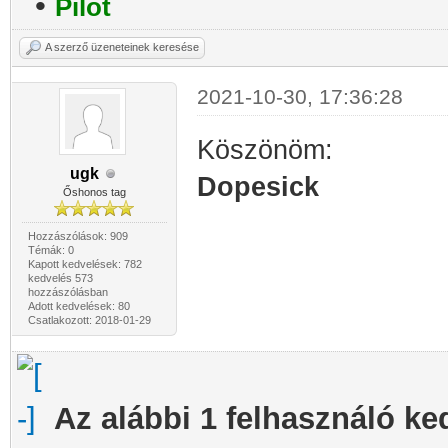
•
Pilot
A szerző üzeneteinek keresése
2021-10-30, 17:36:28
Köszönöm:
ugk
Dopesick
Őshonos tag
Hozzászólások: 909
Témák: 0
Kapott kedvelések: 782
kedvelés 573
hozzászólásban
Adott kedvelések: 80
Csatlakozott: 2018-01-29
Az alábbi 1 felhasználó ke