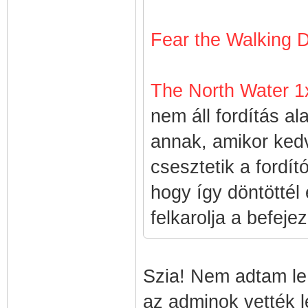
Fear the Walking 
The North Water 
nem áll fordítás al
annak, amikor ked
csesztetik a fordít
hogy így döntöttél
felkarolja a befejez
Szia! Nem adtam le
az adminok vették 