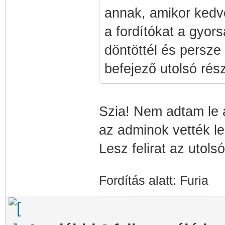
annak, amikor kedv
a fordítókat a gyors
döntöttél és persze
befejező utolsó rész
Szia! Nem adtam le 
az adminok vették l
Lesz felirat az utols
Fordítás alatt: Furia