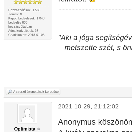
Hozzászólások: 1 585
Témák: 0
Kapott kedvelések: 1 043
kedvelés 838
hozzászólásban
Adott kedvelések: 16
Csatlakozott: 2018-01-03
"Aki a jóga segítségév
metszette szét, s ön
A szerző üzeneteinek keresése
2021-10-29, 21:12:02
Anonymus köszön
Optimista