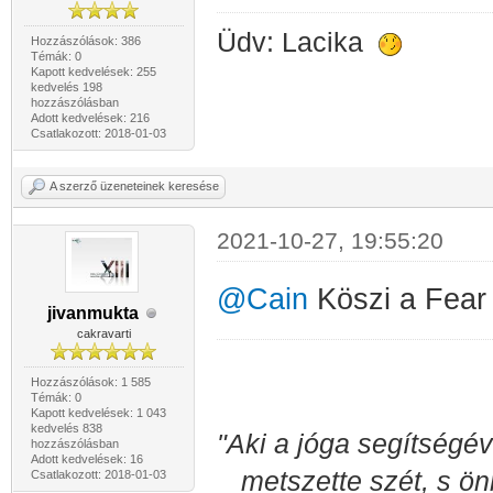
Üdv: Lacika
Hozzászólások: 386
Témák: 0
Kapott kedvelések: 255
kedvelés 198
hozzászólásban
Adott kedvelések: 216
Csatlakozott: 2018-01-03
A szerző üzeneteinek keresése
2021-10-27, 19:55:20
@Cain
Köszi a Fear 
jivanmukta
cakravarti
Hozzászólások: 1 585
Témák: 0
Kapott kedvelések: 1 043
kedvelés 838
"Aki a jóga segítségév
hozzászólásban
Adott kedvelések: 16
metszette szét, s ön
Csatlakozott: 2018-01-03