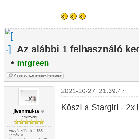
Az alábbi 1 felhasználó ke
•
mrgreen
A szerző üzeneteinek keresése
2021-10-27, 21:39:47
Köszi a Stargirl - 2
jivanmukta
cakravarti
Hozzászólások: 1 585
Témák: 0