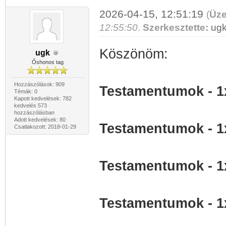
2026-04-15, 12:51:19
(
Üze
12:55:50
.
Szerkesztette:
ug
Köszönöm:
ugk
Őshonos tag
Hozzászólások: 909
Testamentumok - 1
Témák: 0
Kapott kedvelések: 782
kedvelés 573
hozzászólásban
Adott kedvelések: 80
Testamentumok - 1
Csatlakozott: 2018-01-29
Testamentumok - 1
Testamentumok - 1