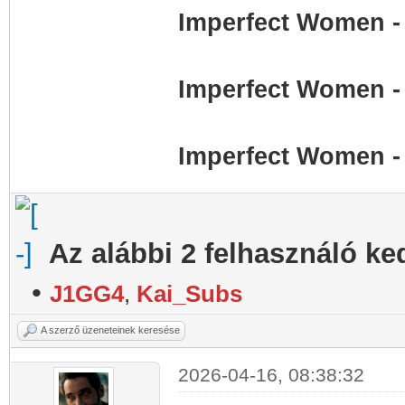
Imperfect Women -
Imperfect Women -
Imperfect Women -
Az alábbi 2 felhasználó ke
•
J1GG4
,
Kai_Subs
A szerző üzeneteinek keresése
2026-04-16, 08:38:32