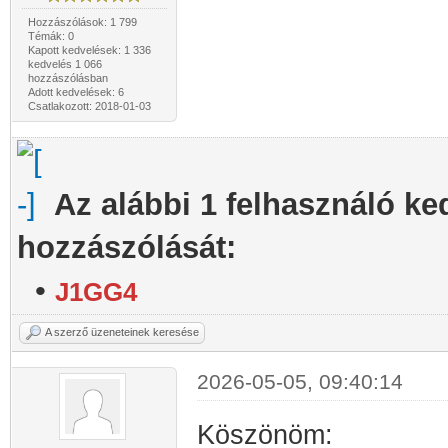
Hozzászólások: 1 799
Témák: 0
Kapott kedvelések: 1 336
kedvelés 1 066
hozzászólásban
Adott kedvelések: 6
Csatlakozott: 2018-01-03
Az alábbi 1 felhasználó ke
hozzászólását:
•
J1GG4
A szerző üzeneteinek keresése
2026-05-05, 09:40:14
Köszönöm: