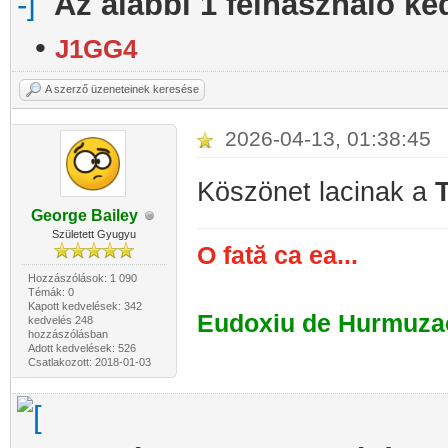
Az alábbi 1 felhasználó ke
•
J1GG4
A szerző üzeneteinek keresése
2026-04-13, 01:38:45
Köszönet lacinak a
George Bailey
Született Gyugyu
O fată ca ea...
Hozzászólások: 1 090
Témák: 0
Kapott kedvelések: 342
Eudoxiu de Hurmuza
kedvelés 248
hozzászólásban
Adott kedvelések: 526
Csatlakozott: 2018-01-03