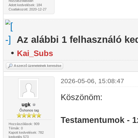
hozzászólásban
Adott kedvelések: 184
Csatlakozott: 2020-12-27
Az alábbi 1 felhasználó ke
•
Kai_Subs
A szerző üzeneteinek keresése
2026-05-06, 15:08:47
Köszönöm:
ugk
Őshonos tag
Testamentumok - 1
Hozzászólások: 909
Témák: 0
Kapott kedvelések: 782
kedvelés 573