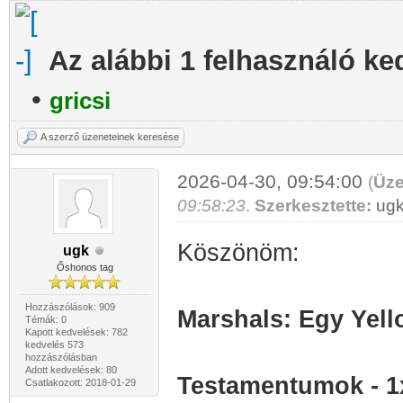
Az alábbi 1 felhasználó ke
•
gricsi
A szerző üzeneteinek keresése
2026-04-30, 09:54:00
(
Üze
09:58:23
.
Szerkesztette:
ug
Köszönöm:
ugk
Őshonos tag
Hozzászólások: 909
Marshals: Egy Yell
Témák: 0
Kapott kedvelések: 782
kedvelés 573
hozzászólásban
Adott kedvelések: 80
Testamentumok - 1
Csatlakozott: 2018-01-29