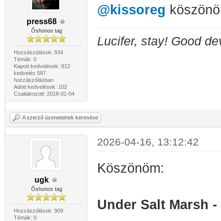
@kissoreg
köszönö
press68
Őshonos tag
Lucifer, stay! Good dev
Hozzászólások: 934
Témák: 0
Kapott kedvelések: 812
kedvelés 597
hozzászólásban
Adott kedvelések: 102
Csatlakozott: 2018-01-04
A szerző üzeneteinek keresése
2026-04-16, 13:12:42
Köszönöm:
ugk
Őshonos tag
Under Salt Marsh -
Hozzászólások: 909
Témák: 0