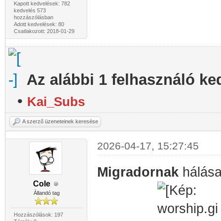
Kapott kedvelések: 782
kedvelés 573
hozzászólásban
Adott kedvelések: 80
Csatlakozott: 2018-01-29
Az alábbi 1 felhasználó ke
•
Kai_Subs
A szerző üzeneteinek keresése
2026-04-17, 15:27:45
Migradornak
hálás
Cole
Állandó tag
Hozzászólások: 197