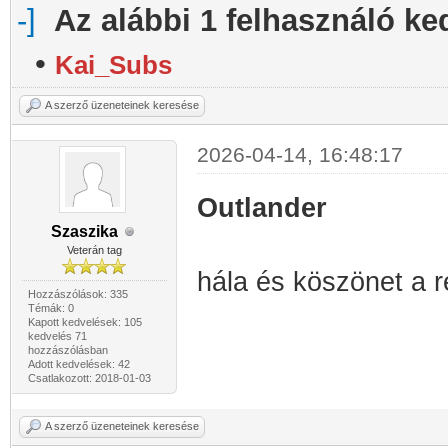
Az alábbi 1 felhasználó ke
•
Kai_Subs
A szerző üzeneteinek keresése
2026-04-14, 16:48:17
Outlander
Szaszika
Veterán tag
hála és köszönet a r
Hozzászólások: 335
Témák: 0
Kapott kedvelések: 105
kedvelés 71
hozzászólásban
Adott kedvelések: 42
Csatlakozott: 2018-01-03
A szerző üzeneteinek keresése