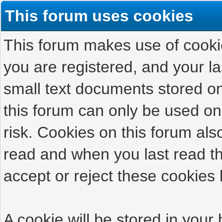
This forum uses cookies
This forum makes use of cookies
you are registered, and your las
small text documents stored on
this forum can only be used on
risk. Cookies on this forum als
read and when you last read t
accept or reject these cookies 
A cookie will be stored in your