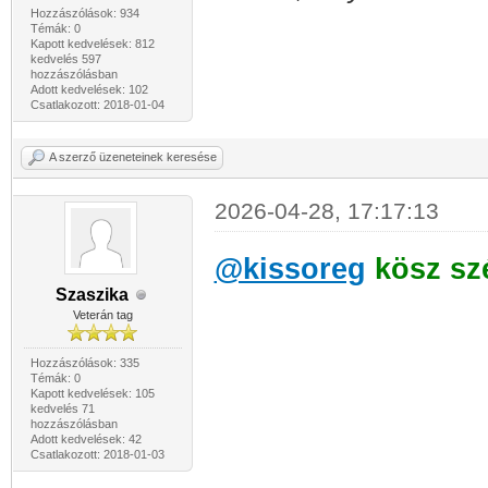
Hozzászólások: 934
Témák: 0
Kapott kedvelések: 812
kedvelés 597
hozzászólásban
Adott kedvelések: 102
Csatlakozott: 2018-01-04
A szerző üzeneteinek keresése
2026-04-28, 17:17:13
@kissoreg
kösz sz
Szaszika
Veterán tag
Hozzászólások: 335
Témák: 0
Kapott kedvelések: 105
kedvelés 71
hozzászólásban
Adott kedvelések: 42
Csatlakozott: 2018-01-03