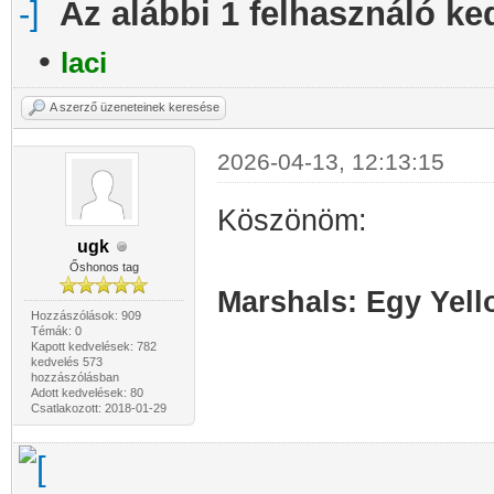
Az alábbi 1 felhasználó ke
•
laci
A szerző üzeneteinek keresése
2026-04-13, 12:13:15
Köszönöm:
ugk
Őshonos tag
Marshals: Egy Yell
Hozzászólások: 909
Témák: 0
Kapott kedvelések: 782
kedvelés 573
hozzászólásban
Adott kedvelések: 80
Csatlakozott: 2018-01-29