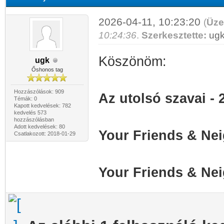
2026-04-11, 10:23:20
(
Üze
10:24:36
.
Szerkesztette:
ug
Köszönöm:
ugk
Őshonos tag
Hozzászólások: 909
Az utolsó szavai - 
Témák: 0
Kapott kedvelések: 782
kedvelés 573
hozzászólásban
Adott kedvelések: 80
Your Friends & Nei
Csatlakozott: 2018-01-29
Your Friends & Nei