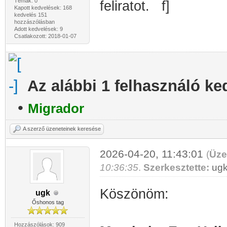
Témák: 0
feliratot.
Kapott kedvelések: 168
kedvelés 151
hozzászólásban
Adott kedvelések: 9
Csatlakozott: 2018-01-07
Az alábbi 1 felhasználó ke
•
Migrador
A szerző üzeneteinek keresése
2026-04-20, 11:43:01
(
Üze
10:36:35
.
Szerkesztette:
ug
Köszönöm:
ugk
Őshonos tag
Hozzászólások: 909