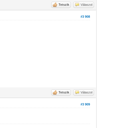
Tetszik
Válaszol
#3 908
Tetszik
Válaszol
#3 909