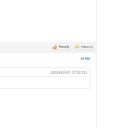
Tetszik
Válaszol
#3 910
(2019-02-07, 17:52:22)