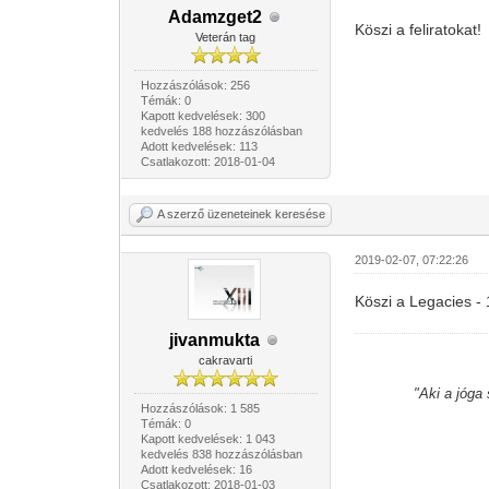
Adamzget2
Köszi a feliratokat
Veterán tag
Hozzászólások: 256
Témák: 0
Kapott kedvelések: 300
kedvelés 188 hozzászólásban
Adott kedvelések: 113
Csatlakozott: 2018-01-04
A szerző üzeneteinek keresése
2019-02-07, 07:22:26
Köszi a Legacies -
jivanmukta
cakravarti
"Aki a jóga
Hozzászólások: 1 585
Témák: 0
Kapott kedvelések: 1 043
kedvelés 838 hozzászólásban
Adott kedvelések: 16
Csatlakozott: 2018-01-03