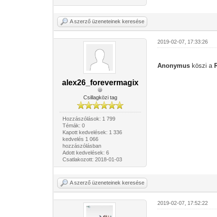
A szerző üzeneteinek keresése
2019-02-07, 17:33:26
Anonymus
köszi a
alex26_forevermagix
Csillagközi tag
Hozzászólások: 1 799
Témák: 0
Kapott kedvelések: 1 336
kedvelés 1 066
hozzászólásban
Adott kedvelések: 6
Csatlakozott: 2018-01-03
A szerző üzeneteinek keresése
2019-02-07, 17:52:22