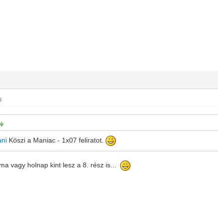
9
ni
Köszi a Maniac - 1x07 feliratot.
 ma vagy holnap kint lesz a 8. rész is...