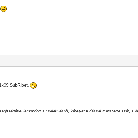
!
 1x09 SubRipet.
 segítségével lemondott a cselekvésről, kételyét tudással metszette szét, s 