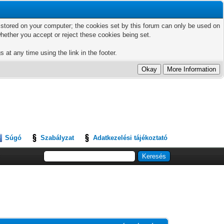
ts stored on your computer; the cookies set by this forum can only be used on
hether you accept or reject these cookies being set.
 at any time using the link in the footer.
Súgó
Szabályzat
Adatkezelési tájékoztató