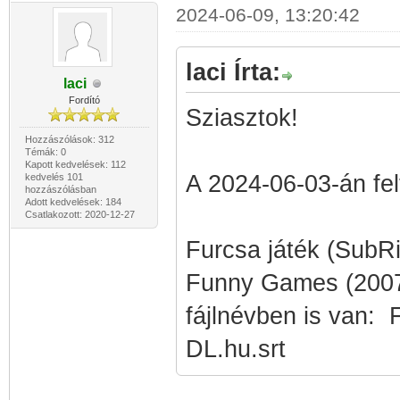
2024-06-09, 13:20:42
laci Írta:
laci
Fordító
Sziasztok!
Hozzászólások: 312
Témák: 0
Kapott kedvelések: 112
A 2024-06-03-án felt
kedvelés 101
hozzászólásban
Adott kedvelések: 184
Csatlakozott: 2020-12-27
Furcsa játék (SubRi
Funny Games (2007
fájlnévben is van
DL.hu.srt