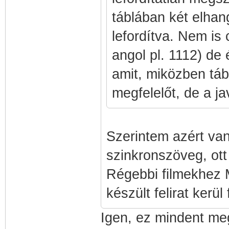
táblában két elhan
lefordítva. Nem is 
angol pl. 1112) de 
amit, miközben táb
megfelelőt, de a ja
Szerintem azért van 
szinkronszöveg, ott 
Régebbi filmekhez 
készült felirat kerül 
Igen, ez mindent m