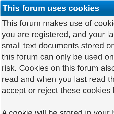
This forum uses cookies
This forum makes use of cookies
you are registered, and your las
small text documents stored on
this forum can only be used on
risk. Cookies on this forum als
read and when you last read t
accept or reject these cookies 
A cookie will be stored in your