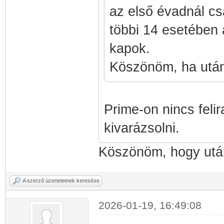
az első évadnál csa
többi 14 esetében 
kapok.
Köszönöm, ha utá
Prime-on nincs felir
kivarázsolni.
Köszönöm, hogy utá
A szerző üzeneteinek keresése
2026-01-19, 16:49:08