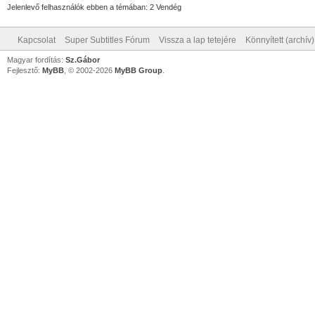
Jelenlevő felhasználók ebben a témában: 2 Vendég
Kapcsolat
Super Subtitles Fórum
Vissza a lap tetejére
Könnyített (archív
Magyar fordítás:
Sz.Gábor
Fejlesztő:
MyBB
, © 2002-2026
MyBB Group
.