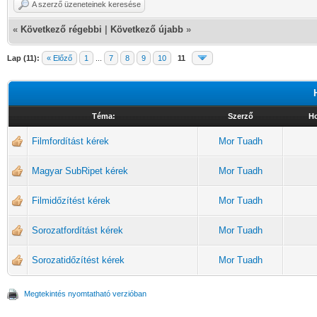
A szerző üzeneteinek keresése
«
Következő régebbi
|
Következő újabb
»
Lap (11):
« Előző
1
...
7
8
9
10
11
Téma:
Szerző
Ho
Filmfordítást kérek
Mor Tuadh
Magyar SubRipet kérek
Mor Tuadh
Filmidőzítést kérek
Mor Tuadh
Sorozatfordítást kérek
Mor Tuadh
Sorozatidőzítést kérek
Mor Tuadh
Megtekintés nyomtatható verzióban