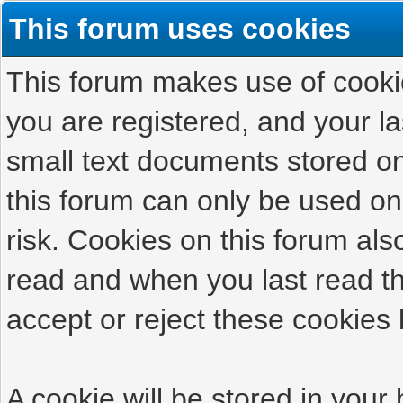
This forum uses cookies
This forum makes use of cookies
you are registered, and your las
small text documents stored on
this forum can only be used on
risk. Cookies on this forum als
read and when you last read t
accept or reject these cookies 
A cookie will be stored in your