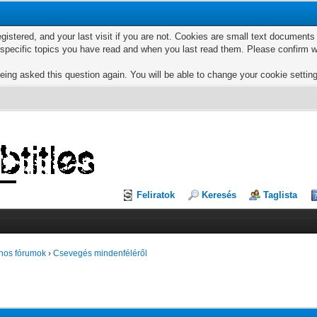
egistered, and your last visit if you are not. Cookies are small text documen
e specific topics you have read and when you last read them. Please confirm w
eing asked this question again. You will be able to change your cookie settings
Feliratok
Keresés
Taglista
nos fórumok
›
Csevegés mindenféléről