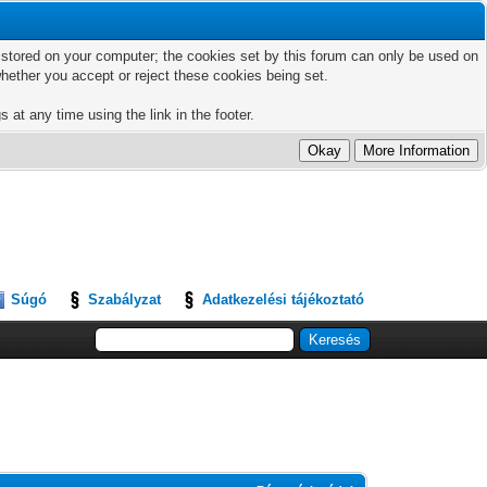
ts stored on your computer; the cookies set by this forum can only be used on
hether you accept or reject these cookies being set.
 at any time using the link in the footer.
Súgó
Szabályzat
Adatkezelési tájékoztató