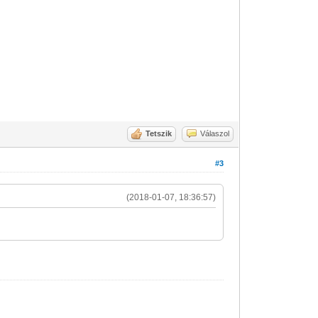
Tetszik
Válaszol
#3
(2018-01-07, 18:36:57)