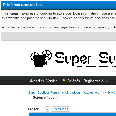
This forum uses cookies
This forum makes use of cookies to store your login information if you are r
this website and pose no security risk. Cookies on this forum also track th
A cookie will be stored in your browser regardless of choice to prevent you b
Üdvözöllek, Vendég!
Belépés
Regisztráció
Super Subtitles Fórum - A feliratok.eu hivatalos fóruma
›
Nyilvá
Science-fiction
Lap (2):
1
2
Következő »