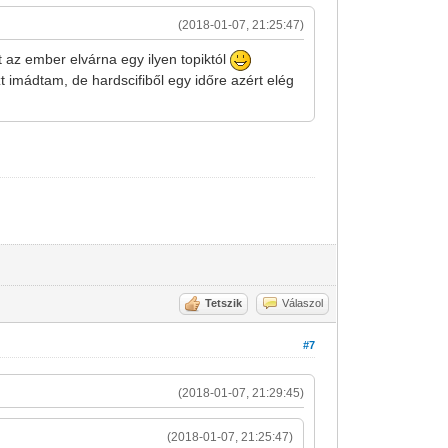
(2018-01-07, 21:25:47)
 az ember elvárna egy ilyen topiktól
t imádtam, de hardscifiből egy időre azért elég
Tetszik
Válaszol
#7
(2018-01-07, 21:29:45)
(2018-01-07, 21:25:47)