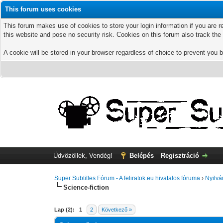
This forum uses cookies
This forum makes use of cookies to store your login information if you are r
this website and pose no security risk. Cookies on this forum also track th
A cookie will be stored in your browser regardless of choice to prevent you b
Üdvözöllek, Vendég!
Belépés
Regisztráció
Super Subtitles Fórum - A feliratok.eu hivatalos fóruma
›
Nyilvá
Science-fiction
Lap (2):
1
2
Következő »