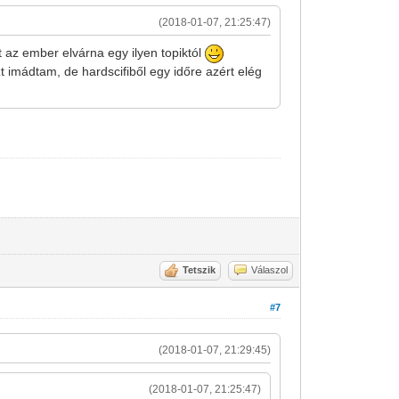
(2018-01-07, 21:25:47)
 az ember elvárna egy ilyen topiktól
t imádtam, de hardscifiből egy időre azért elég
Tetszik
Válaszol
#7
(2018-01-07, 21:29:45)
(2018-01-07, 21:25:47)