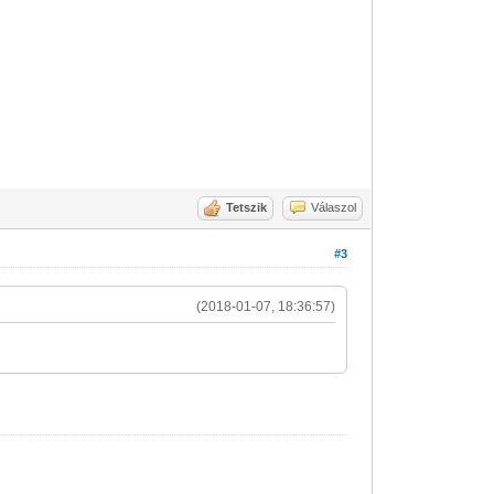
Tetszik
Válaszol
#3
(2018-01-07, 18:36:57)