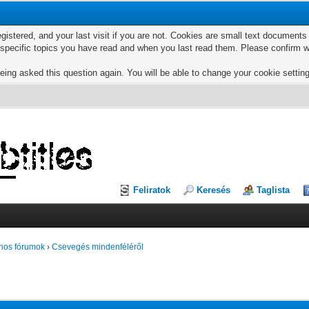
egistered, and your last visit if you are not. Cookies are small text documen
e specific topics you have read and when you last read them. Please confirm w
eing asked this question again. You will be able to change your cookie settings
Feliratok
Keresés
Taglista
nos fórumok
›
Csevegés mindenféléről