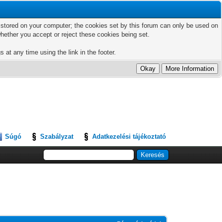
ts stored on your computer; the cookies set by this forum can only be used on
hether you accept or reject these cookies being set.
 at any time using the link in the footer.
Súgó
Szabályzat
Adatkezelési tájékoztató