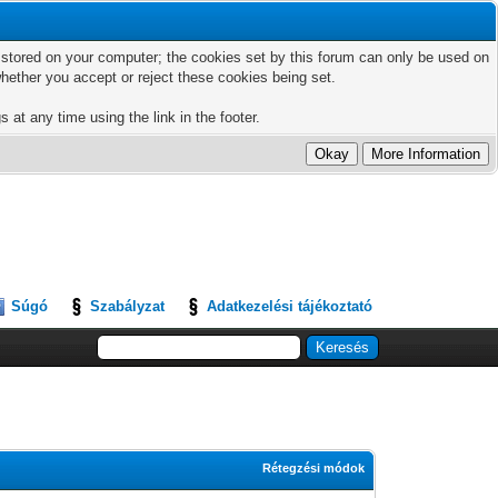
ts stored on your computer; the cookies set by this forum can only be used on
hether you accept or reject these cookies being set.
 at any time using the link in the footer.
Súgó
Szabályzat
Adatkezelési tájékoztató
Rétegzési módok