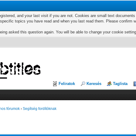
egistered, and your last visit if you are not. Cookies are small text documen
e specific topics you have read and when you last read them. Please confirm w
eing asked this question again. You will be able to change your cookie settings
Feliratok
Keresés
Taglista
nos fórumok
›
Segítség fordítóknak