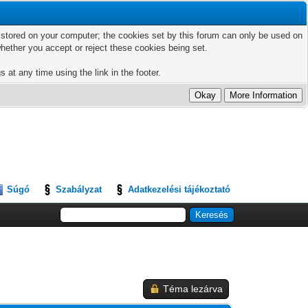
ts stored on your computer; the cookies set by this forum can only be used on
hether you accept or reject these cookies being set.
 at any time using the link in the footer.
Súgó
Szabályzat
Adatkezelési tájékoztató
Téma lezárva