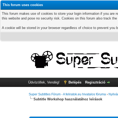
This forum uses cookies
This forum makes use of cookies to store your login information if you are r
this website and pose no security risk. Cookies on this forum also track th
A cookie will be stored in your browser regardless of choice to prevent you b
Üdvözöllek, Vendég!
Belépés
Regisztráció
Super Subtitles Fórum - A feliratok.eu hivatalos fóruma
›
Nyilvá
Subtitle Workshop használatához leírások