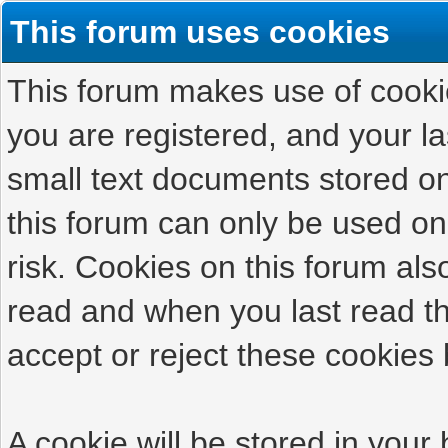
This forum uses cookies
This forum makes use of cookies
you are registered, and your las
small text documents stored on
this forum can only be used on
risk. Cookies on this forum als
read and when you last read t
accept or reject these cookies 
A cookie will be stored in your