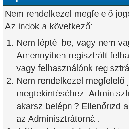
Nem rendelkezel megfelelő jog
Az indok a következő:
Nem léptél be, vagy nem vagy
Amennyiben regisztrált felh
vagy felhasználónk regisztrál
Nem rendelkezel megfelelő j
megtekintéséhez. Adminisztra
akarsz belépni? Ellenőrizd 
az Adminisztrátornál.