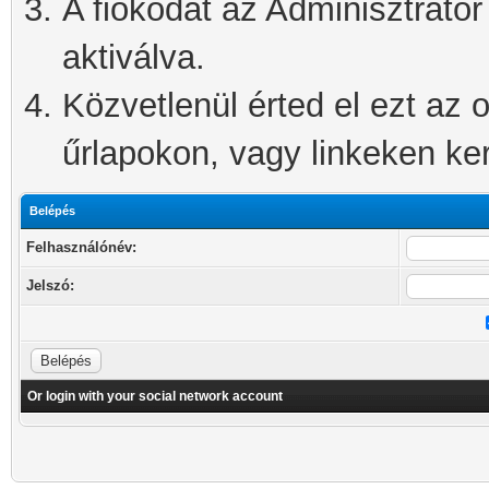
A fiókodat az Adminisztrátor 
aktiválva.
Közvetlenül érted el ezt az o
űrlapokon, vagy linkeken kere
Belépés
Felhasználónév:
Jelszó:
Or login with your social network account