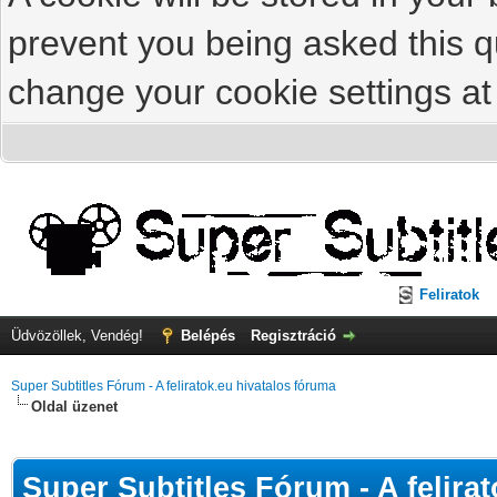
prevent you being asked this qu
change your cookie settings at 
Feliratok
Üdvözöllek, Vendég!
Belépés
Regisztráció
Super Subtitles Fórum - A feliratok.eu hivatalos fóruma
Oldal üzenet
Super Subtitles Fórum - A felira