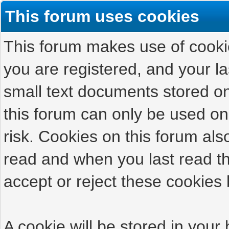
This forum uses cookies
This forum makes use of cookies
you are registered, and your las
small text documents stored on
this forum can only be used on
risk. Cookies on this forum als
read and when you last read t
accept or reject these cookies 
A cookie will be stored in your