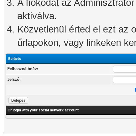
A fiókodat az Adminisztrátor 
aktiválva.
Közvetlenül érted el ezt az o
űrlapokon, vagy linkeken kere
Belépés
Felhasználónév:
Jelszó:
Or login with your social network account