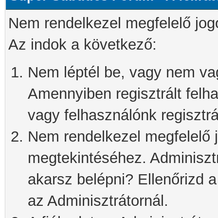
Nem rendelkezel megfelelő jog
Az indok a következő:
Nem léptél be, vagy nem vagy
Amennyiben regisztrált felh
vagy felhasználónk regisztrál
Nem rendelkezel megfelelő j
megtekintéséhez. Adminisztra
akarsz belépni? Ellenőrizd 
az Adminisztrátornál.