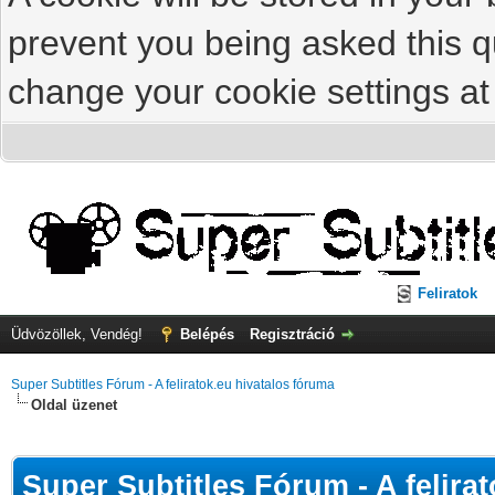
prevent you being asked this qu
change your cookie settings at 
Feliratok
Üdvözöllek, Vendég!
Belépés
Regisztráció
Super Subtitles Fórum - A feliratok.eu hivatalos fóruma
Oldal üzenet
Super Subtitles Fórum - A felira