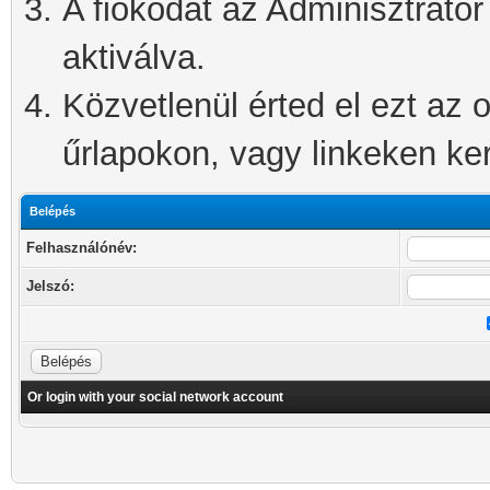
A fiókodat az Adminisztrátor 
aktiválva.
Közvetlenül érted el ezt az o
űrlapokon, vagy linkeken kere
Belépés
Felhasználónév:
Jelszó:
Or login with your social network account