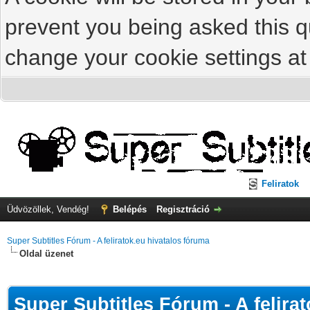
prevent you being asked this qu
change your cookie settings at 
Feliratok
Üdvözöllek, Vendég!
Belépés
Regisztráció
Super Subtitles Fórum - A feliratok.eu hivatalos fóruma
Oldal üzenet
Super Subtitles Fórum - A felira