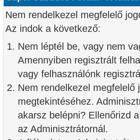
Nem rendelkezel megfelelő jog
Az indok a következő:
Nem léptél be, vagy nem vagy
Amennyiben regisztrált felh
vagy felhasználónk regisztrál
Nem rendelkezel megfelelő j
megtekintéséhez. Adminisztra
akarsz belépni? Ellenőrizd 
az Adminisztrátornál.