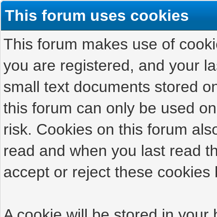
This forum uses cookies
This forum makes use of cookies
you are registered, and your las
small text documents stored on
this forum can only be used on
risk. Cookies on this forum als
read and when you last read t
accept or reject these cookies 
A cookie will be stored in your