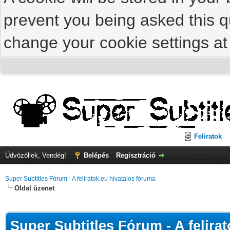
prevent you being asked this qu
change your cookie settings at 
Feliratok
Üdvözöllek, Vendég!
Belépés
Regisztráció
Super Subtitles Fórum - A feliratok.eu hivatalos fóruma
Oldal üzenet
Super Subtitles Fórum - A felira