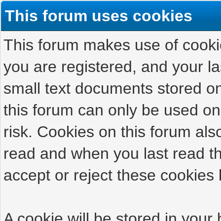
This forum uses cookies
This forum makes use of cookies
you are registered, and your las
small text documents stored on
this forum can only be used on
risk. Cookies on this forum als
read and when you last read t
accept or reject these cookies 
A cookie will be stored in your