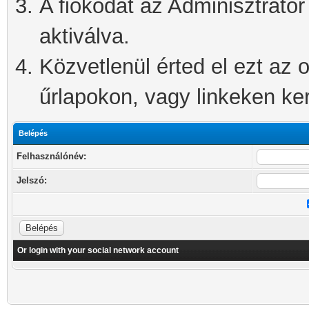
A fiókodat az Adminisztrátor 
aktiválva.
Közvetlenül érted el ezt az o
űrlapokon, vagy linkeken kere
Belépés
Felhasználónév:
Jelszó:
Or login with your social network account