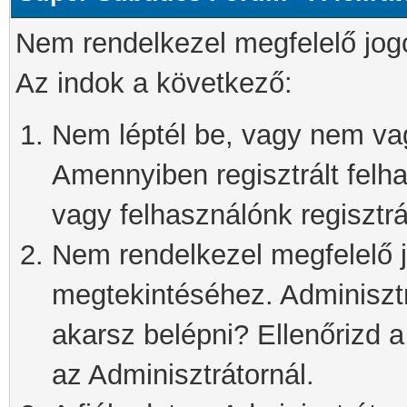
Nem rendelkezel megfelelő jog
Az indok a következő:
Nem léptél be, vagy nem vagy
Amennyiben regisztrált felh
vagy felhasználónk regisztrál
Nem rendelkezel megfelelő j
megtekintéséhez. Adminisztra
akarsz belépni? Ellenőrizd 
az Adminisztrátornál.