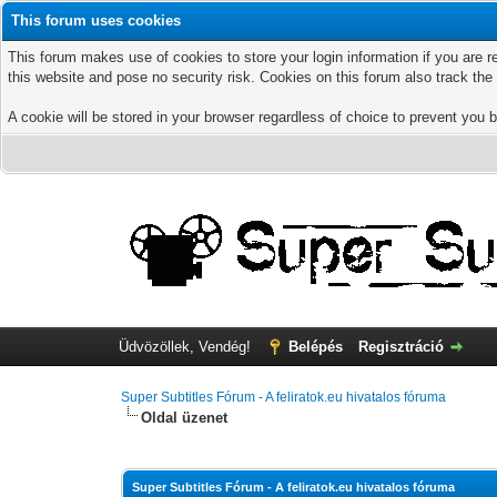
This forum uses cookies
This forum makes use of cookies to store your login information if you are r
this website and pose no security risk. Cookies on this forum also track th
A cookie will be stored in your browser regardless of choice to prevent you b
Üdvözöllek, Vendég!
Belépés
Regisztráció
Super Subtitles Fórum - A feliratok.eu hivatalos fóruma
Oldal üzenet
Super Subtitles Fórum - A feliratok.eu hivatalos fóruma