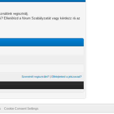
ználónk regisztrálj.
ni? Ellenőrizd a fórum Szabályzatát vagy kérdezz rá az
Szeretnél regisztrálni?
|
Elfelejtetted a jelszavad?
s
Cookie Consent Settings