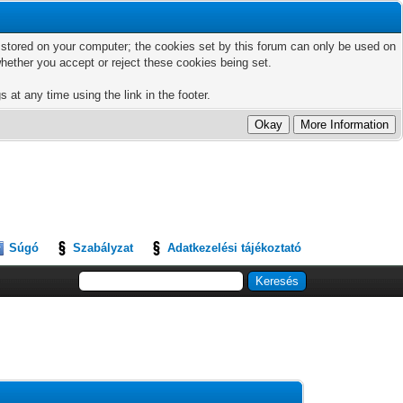
ts stored on your computer; the cookies set by this forum can only be used on
hether you accept or reject these cookies being set.
 at any time using the link in the footer.
Súgó
Szabályzat
Adatkezelési tájékoztató