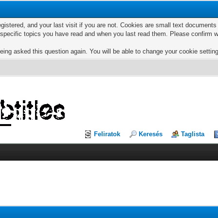
egistered, and your last visit if you are not. Cookies are small text documen
e specific topics you have read and when you last read them. Please confirm w
eing asked this question again. You will be able to change your cookie settings
Feliratok
Keresés
Taglista