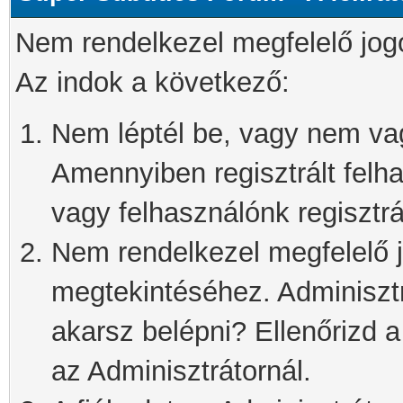
Nem rendelkezel megfelelő jog
Az indok a következő:
Nem léptél be, vagy nem vagy
Amennyiben regisztrált felh
vagy felhasználónk regisztrál
Nem rendelkezel megfelelő j
megtekintéséhez. Adminisztra
akarsz belépni? Ellenőrizd 
az Adminisztrátornál.