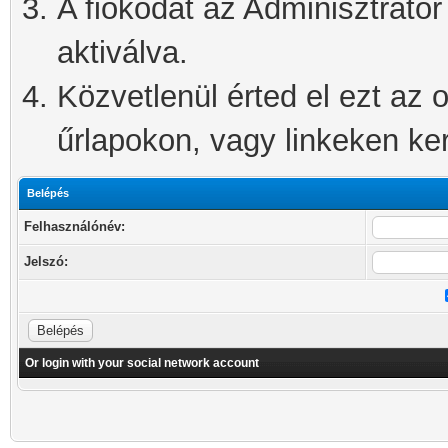
A fiókodat az Adminisztrátor 
aktiválva.
Közvetlenül érted el ezt az o
űrlapokon, vagy linkeken kere
Belépés
Felhasználónév:
Jelszó:
Or login with your social network account