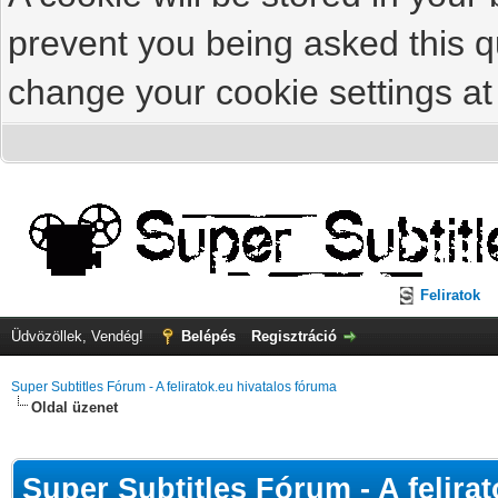
prevent you being asked this qu
change your cookie settings at 
Feliratok
Üdvözöllek, Vendég!
Belépés
Regisztráció
Super Subtitles Fórum - A feliratok.eu hivatalos fóruma
Oldal üzenet
Super Subtitles Fórum - A felira