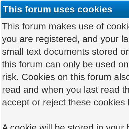
This forum uses cookies
This forum makes use of cookies
you are registered, and your las
small text documents stored on
this forum can only be used on
risk. Cookies on this forum als
read and when you last read t
accept or reject these cookies 
A cookie will be stored in your